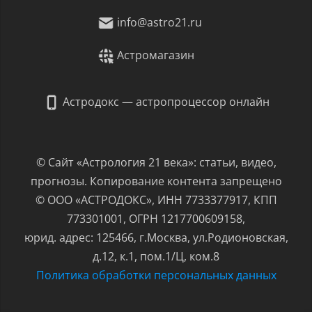
info@astro21.ru
Астромагазин
Астродокс — астропроцессор онлайн
© Сайт «Астрология 21 века»: статьи, видео,
прогнозы. Копирование контента запрещено
© ООО «АСТРОДОКС», ИНН 7733377917, КПП
773301001, ОГРН 1217700609158,
юрид. адрес: 125466, г.Москва, ул.Родионовская,
д.12, к.1, пом.1/Ц, ком.8
Политика обработки персональных данных