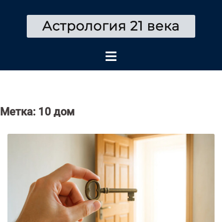
Перейти
к
содержимому
Метка:
10 дом