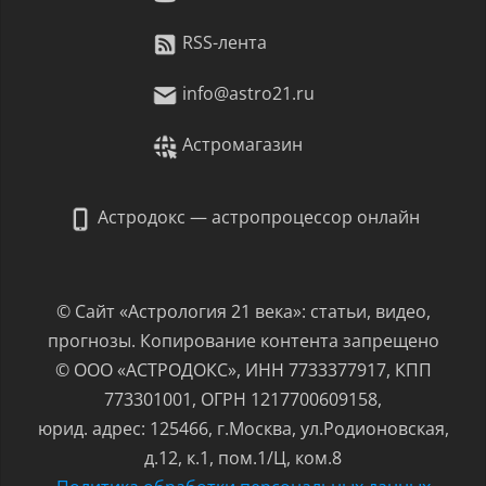
RSS-лента
info@astro21.ru
Астромагазин
Астродокс — астропроцессор онлайн
© Сайт «Астрология 21 века»: статьи, видео,
прогнозы. Копирование контента запрещено
© ООО «АСТРОДОКС», ИНН 7733377917, КПП
773301001, ОГРН 1217700609158,
юрид. адрес: 125466, г.Москва, ул.Родионовская,
д.12, к.1, пом.1/Ц, ком.8