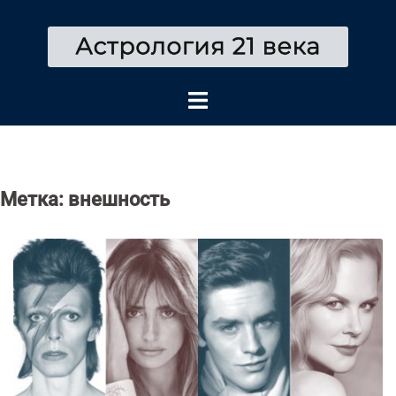
Перейти
к
содержимому
Метка:
внешность