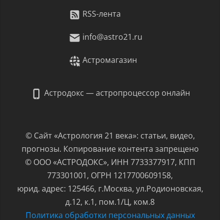
RSS-лента
info@astro21.ru
Астромагазин
Астродокс — астропроцессор онлайн
© Сайт «Астрология 21 века»: статьи, видео,
прогнозы. Копирование контента запрещено
© ООО «АСТРОДОКС», ИНН 7733377917, КПП
773301001, ОГРН 1217700609158,
юрид. адрес: 125466, г.Москва, ул.Родионовская,
д.12, к.1, пом.1/Ц, ком.8
Политика обработки персональных данных