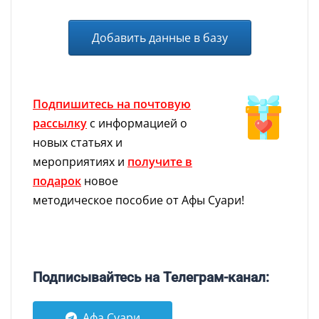
Добавить данные в базу
Подпишитесь на почтовую
рассылку
с информацией о
новых статьях и
мероприятиях и
получите в
подарок
новое
методическое пособие от Афы Суари!
Подписывайтесь на Телеграм-канал:
Афа Суари