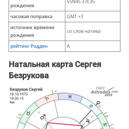
55N45 37E35
рождения
часовая поправка
GMT +3
источник времени
со слов натива
рождения
рейтинг Родден
A
Натальная карта Сергея
Безрукова