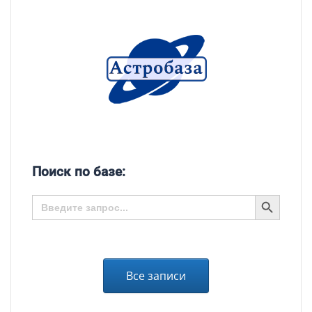
Поиск по базе:
SEARCH BUTTON
Search
for:
Все записи