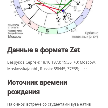
Данные в формате Zet
Безруков Сергей; 18.10.1973; 19:36; +3; Moscow,
Moskovskaja obl., Russia; 55N45; 37E35; —; ;
Источник времени
рождения
На очной встрече со студентами вуза натив