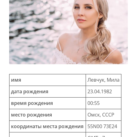
имя
Левчук, Мила
дата рождения
23.04.1982
время рождения
00:55
место рождения
Омск, СССР
координаты места рождения
55N00 73E24