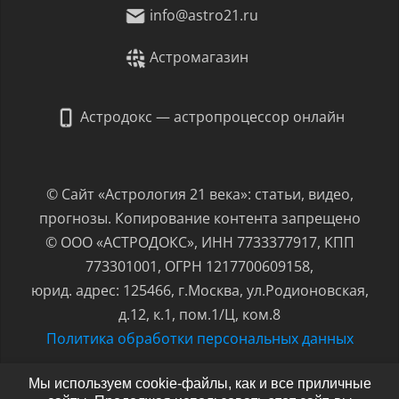
info@astro21.ru
Астромагазин
Астродокс — астропроцессор онлайн
© Сайт «Астрология 21 века»: статьи, видео,
прогнозы. Копирование контента запрещено
© ООО «АСТРОДОКС», ИНН 7733377917, КПП
773301001, ОГРН 1217700609158,
юрид. адрес: 125466, г.Москва, ул.Родионовская,
д.12, к.1, пом.1/Ц, ком.8
Политика обработки персональных данных
Мы используем cookie-файлы, как и все приличные