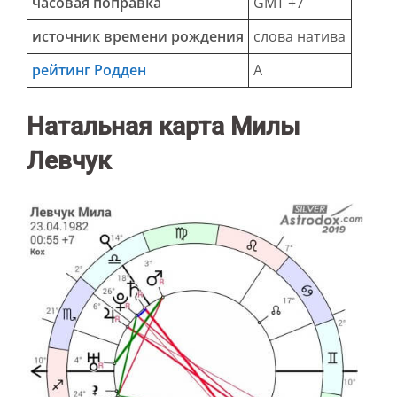
часовая поправка
GMT +7
источник времени рождения
слова натива
рейтинг Родден
А
Натальная карта Милы
Левчук