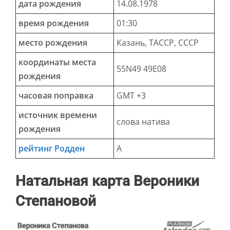
дата рождения
14.08.1978
время рождения
01:30
место рождения
Казань, ТАССР, СССР
координаты места
55N49 49E08
рождения
часовая поправка
GMT +3
источник времени
слова натива
рождения
рейтинг Родден
А
Натальная карта Вероники
Степановой