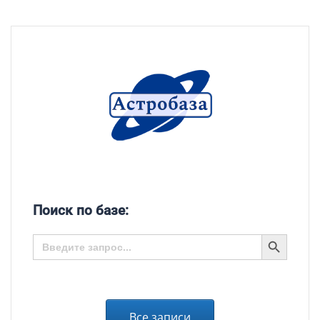
Поиск по базе:
SEARCH BUTTON
Search
for:
Все записи