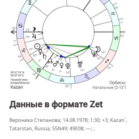
Данные в формате Zet
Вероника Степанова; 14.08.1978; 1:30; +3; Kazan`,
Tatarstan, Russia; 55N49; 49E08; —; ;