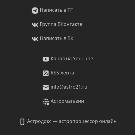
Написать в ТГ
Группа ВКонтакте
Написать в ВК
Канал на YouTube
RSS-лента
info@astro21.ru
Астромагазин
Астродокс — астропроцессор онлайн