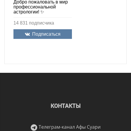
Добро пожаловать в мир
профессиональной
астрологии! ✨
14 831 подписчика
Подписаться
КОНТАКТЫ
Телеграм-канал Афы Суари