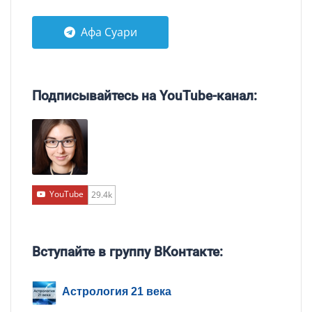
Афа Суари
Подписывайтесь на YouTube-канал:
YouTube
29.4k
Вступайте в группу ВКонтакте:
Астрология 21 века