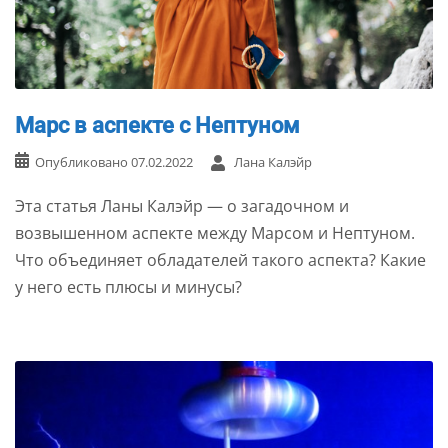
Марс в аспекте с Нептуном
Опубликовано
07.02.2022
Лана Калэйр
Эта статья Ланы Калэйр — о загадочном и
возвышенном аспекте между Марсом и Нептуном.
Что объединяет обладателей такого аспекта? Какие
у него есть плюсы и минусы?