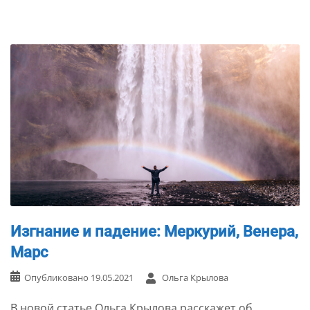
Изгнание и падение: Меркурий, Венера,
Марс
Опубликовано
19.05.2021
Ольга Крылова
В новой статье Ольга Крылова расскажет об