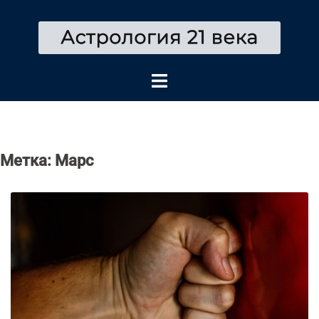
Перейти
к
содержимому
Метка:
Марс