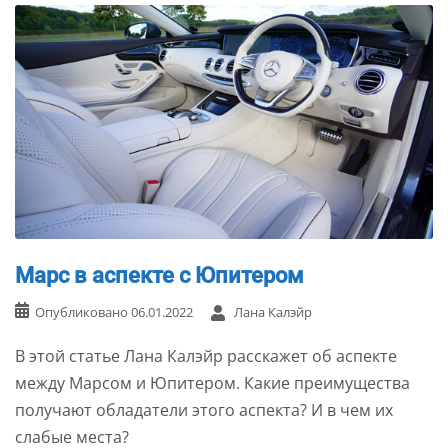
Марс в аспекте с Юпитером
Опубликовано
06.01.2022
Лана Калэйр
В этой статье Лана Калэйр расскажет об аспекте
между Марсом и Юпитером. Какие преимущества
получают обладатели этого аспекта? И в чем их
слабые места?