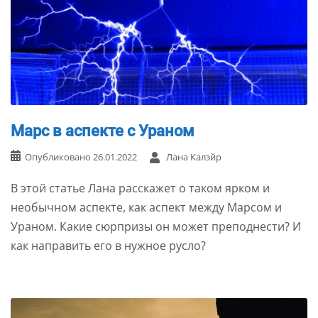
Марс в аспекте с Ураном
Опубликовано
26.01.2022
Лана Калэйр
В этой статье Лана расскажет о таком ярком и
необычном аспекте, как аспект между Марсом и
Ураном. Какие сюрпризы он может преподнести? И
как направить его в нужное русло?