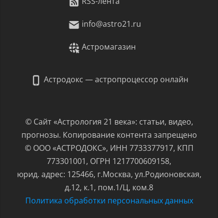
RSS-лента
info@astro21.ru
Астромагазин
Астродокс — астропроцессор онлайн
© Сайт «Астрология 21 века»: статьи, видео,
прогнозы. Копирование контента запрещено
© ООО «АСТРОДОКС», ИНН 7733377917, КПП
773301001, ОГРН 1217700609158,
юрид. адрес: 125466, г.Москва, ул.Родионовская,
д.12, к.1, пом.1/Ц, ком.8
Политика обработки персональных данных