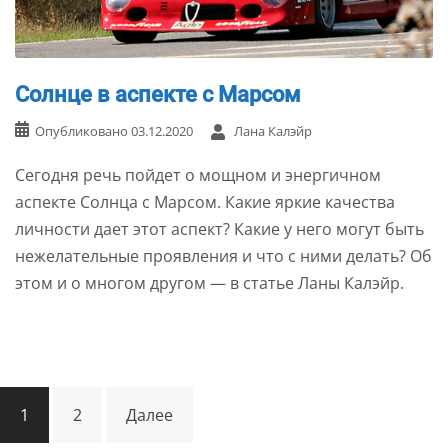
Солнце в аспекте с Марсом
Опубликовано
03.12.2020
Лана Калэйр
Сегодня речь пойдет о мощном и энергичном
аспекте Солнца с Марсом. Какие яркие качества
личности дает этот аспект? Какие у него могут быть
нежелательные проявления и что с ними делать? Об
этом и о многом другом — в статье Ланы Калэйр.
Навигация
1
2
Далее
по