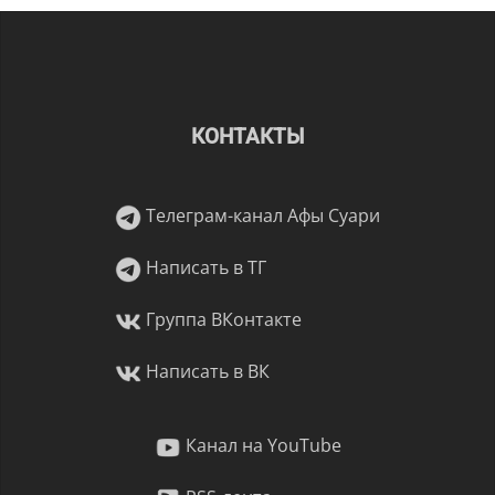
записям
КОНТАКТЫ
Телеграм-канал Афы Суари
Написать в ТГ
Группа ВКонтакте
Написать в ВК
Канал на YouTube