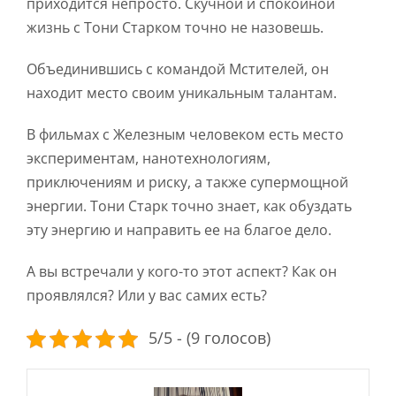
приходится непросто. Скучной и спокойной
жизнь с Тони Старком точно не назовешь.
Объединившись с командой Мстителей, он
находит место своим уникальным талантам.
В фильмах с Железным человеком есть место
экспериментам, нанотехнологиям,
приключениям и риску, а также супермощной
энергии. Тони Старк точно знает, как обуздать
эту энергию и направить ее на благое дело.
А вы встречали у кого-то этот аспект? Как он
проявлялся? Или у вас самих есть?
5/5 - (9 голосов)