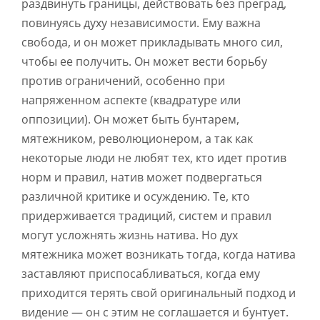
раздвинуть границы, действовать без преград,
повинуясь духу независимости. Ему важна
свобода, и он может прикладывать много сил,
чтобы ее получить. Он может вести борьбу
против ограничений, особенно при
напряженном аспекте (квадратуре или
оппозиции). Он может быть бунтарем,
мятежником, революционером, а так как
некоторые люди не любят тех, кто идет против
норм и правил, натив может подвергаться
различной критике и осуждению. Те, кто
придерживается традиций, систем и правил
могут усложнять жизнь натива. Но дух
мятежника может возникать тогда, когда натива
заставляют приспосабливаться, когда ему
приходится терять свой оригинальный подход и
видение — он с этим не соглашается и бунтует.