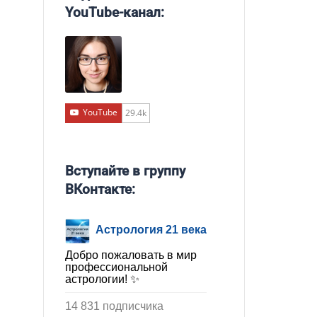
YouTube-канал:
YouTube
29.4k
Вступайте в группу
ВКонтакте:
Астрология 21 века
Добро пожаловать в мир
профессиональной
астрологии! ✨
14 831 подписчика