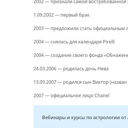
2002 — признали самой востребованной
1.09.2002 — первый брак
2003 — предложили стать официальным ли
2004 — снялась для календаря Pirelli
2004 — создание своего фонда «Обнажен
24.03.2006 — родилась дочь Нева
13.09.2007 — родился сын Виктор (назван 
2007 — официальное лицо Chanel
Вебинары и курсы по астрологии о