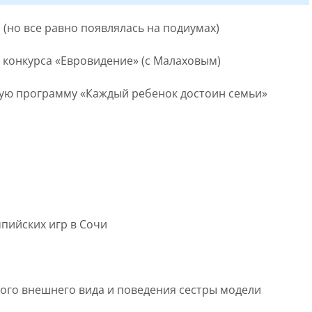
 (но все равно появлялась на подиумах)
 конкурса «Евровидение» (с Малаховым)
ую программу «Каждый ребенок достоин семьи»
мпийских игр в Сочи
ского внешнего вида и поведения сестры модели