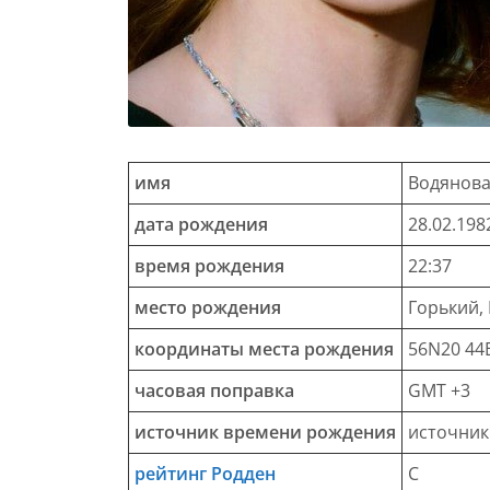
имя
Водянова
дата рождения
28.02.198
время рождения
22:37
место рождения
Горький,
координаты места рождения
56N20 44
часовая поправка
GMT +3
источник времени рождения
источник
рейтинг Родден
C