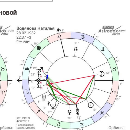
новой