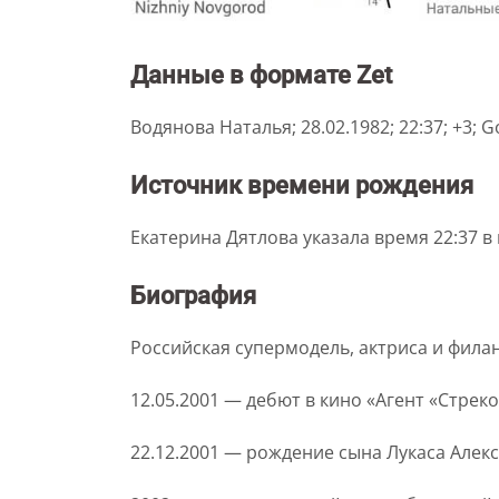
Данные в формате Zet
Водянова Наталья; 28.02.1982; 22:37; +3; Gor
Источник времени рождения
Екатерина Дятлова указала время 22:37 в 
Биография
Российская супермодель, актриса и фила
12.05.2001 — дебют в кино «Агент «Стрек
22.12.2001 — рождение сына Лукаса Алек