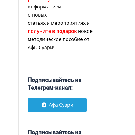
информацией
о новых
статьях и мероприятиях и
получите в подарок
новое
методическое пособие от
Афы Суари!
Подписывайтесь на
Телеграм-канал:
Афа Суари
Подписывайтесь на