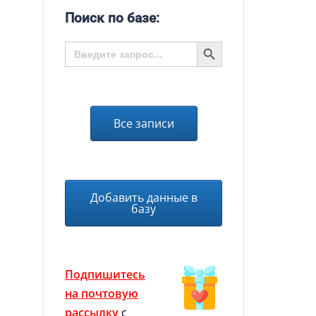
Поиск по базе:
SEARCH BUTTON
Search
for:
Все записи
Добавить данные в
базу
Подпишитесь
на почтовую
рассылку
с