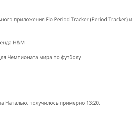
ого приложения Flo Period Tracker (Period Tracker) и
ренда H&M
ля Чемпионата мира по футболу
а Наталью, получилось примерно 13:20.