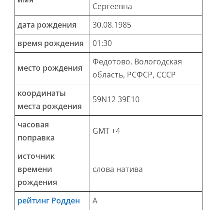
Сергеевна
дата рождения
30.08.1985
время рождения
01:30
Федотово, Вологодская
место рождения
область, РСФСР, СССР
координаты
59N12 39E10
места рождения
часовая
GMT +4
поправка
источник
времени
слова натива
рождения
рейтинг Родден
А