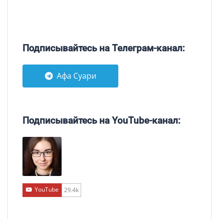
Подписывайтесь на Телеграм-канал:
Афа Суари
Подписывайтесь на YouTube-канал:
YouTube
29.4k