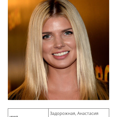
Задорожная, Анастасия
имя