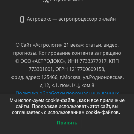
Астродокс — астропроцессор онлайн
© Сайт «Астрология 21 века»: статьи, видео,
прогнозы. Копирование контента запрещено
© ООО «АСТРОДОКС», ИНН 7733377917, КПП
773301001, ОГРН 1217700609158,
юрид. адрес: 125466, г.Москва, ул.Родионовская,
д.12, к.1, пом.1/Ц, ком.8
Политика обработки персональных данных
Мы используем cookie-файлы, как и все приличные
сайты. Продолжая использовать этот сайт, вы
соглашаетесь с использованием cookie-файлов.
Принять