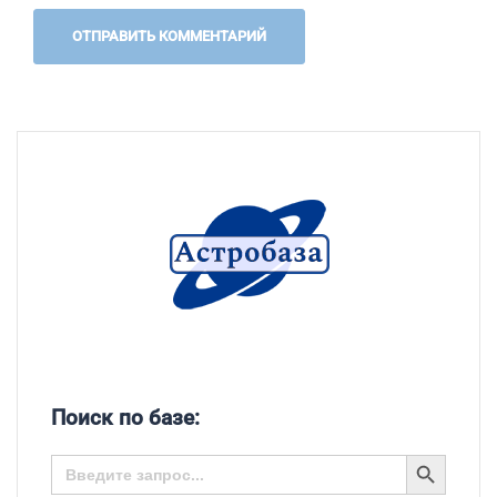
Поиск по базе:
SEARCH BUTTON
Search
for: