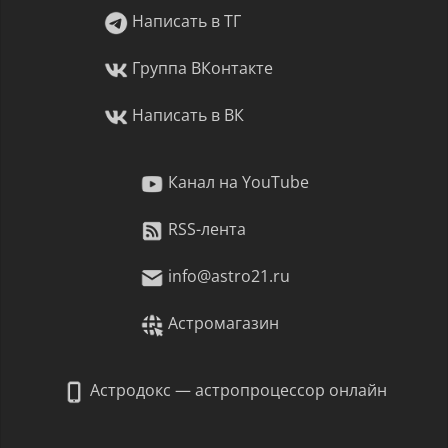
Написать в ТГ
Группа ВКонтакте
Написать в ВК
Канал на YouTube
RSS-лента
info@astro21.ru
Астромагазин
Астродокс — астропроцессор онлайн