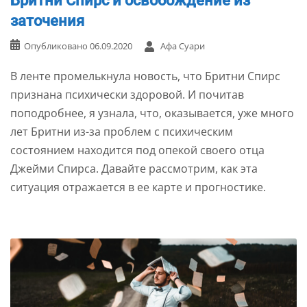
Бритни Спирс и освобождение из
заточения
Опубликовано
06.09.2020
Афа Суари
В ленте промелькнула новость, что Бритни Спирс
признана психически здоровой. И почитав
поподробнее, я узнала, что, оказывается, уже много
лет Бритни из-за проблем с психическим
состоянием находится под опекой своего отца
Джейми Спирса. Давайте рассмотрим, как эта
ситуация отражается в ее карте и прогностике.