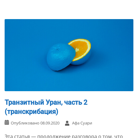
Транзитный Уран, часть 2
(транскрибация)
Опубликовано
08.09.2020
Афа Суари
Эта статья — продолжение разговора о том, что