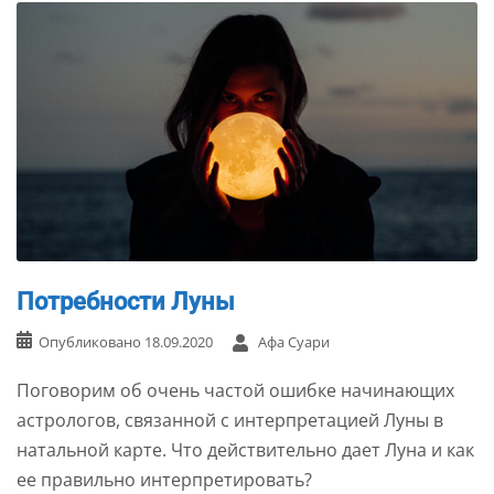
Потребности Луны
Опубликовано
18.09.2020
Афа Суари
Поговорим об очень частой ошибке начинающих
астрологов, связанной с интерпретацией Луны в
натальной карте. Что действительно дает Луна и как
ее правильно интерпретировать?