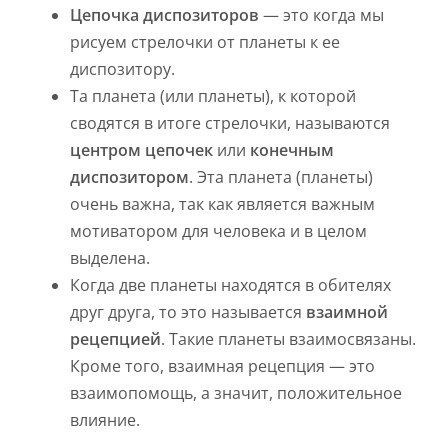
Цепочка диспозиторов
— это когда мы
рисуем стрелочки от планеты к ее
диспозитору.
Та планета (или планеты), к которой
сводятся в итоге стрелочки, называются
центром цепочек
или
конечным
диспозитором
. Эта планета (планеты)
очень важна, так как является важным
мотиватором для человека и в целом
выделена.
Когда две планеты находятся в обителях
друг друга, то это называется
взаимной
рецепцией
. Такие планеты взаимосвязаны.
Кроме того, взаимная рецепция — это
взаимопомощь, а значит, положительное
влияние.