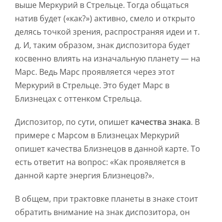
выше Меркурий в Стрельце. Тогда общаться
натив будет («как?») активно, смело и открыто
делясь точкой зрения, распространяя идеи и т.
д. И, таким образом, знак диспозитора будет
косвенно влиять на изначальную планету — на
Марс. Ведь Марс проявляется через этот
Меркурий в Стрельце. Это будет Марс в
Близнецах с оттенком Стрельца.
Диспозитор, по сути, опишет
качества знака
. В
примере с Марсом в Близнецах Меркурий
опишет качества Близнецов в данной карте. То
есть ответит на вопрос: «Как проявляется в
данной карте энергия Близнецов?».
В общем, при трактовке планеты в знаке стоит
обратить внимание на знак диспозитора, он