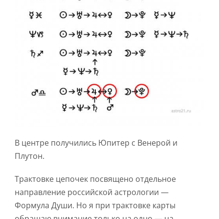
В центре получились Юпитер с Венерой и
Плутон.
Трактовке цепочек посвящено отдельное
направление российской астрологии —
Формула Души. Но я при трактовке карты
обращаю внимание только на одно — на