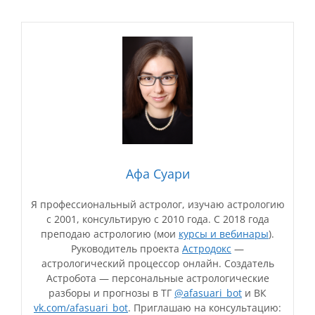
Афа Суари
Я профессиональный астролог, изучаю астрологию
с 2001, консультирую с 2010 года. С 2018 года
преподаю астрологию (мои
курсы и вебинары
).
Руководитель проекта
Астродокс
—
астрологический процессор онлайн. Создатель
Астробота — персональные астрологические
разборы и прогнозы в ТГ
@afasuari_bot
и ВК
vk.com/afasuari_bot
. Приглашаю на консультацию: