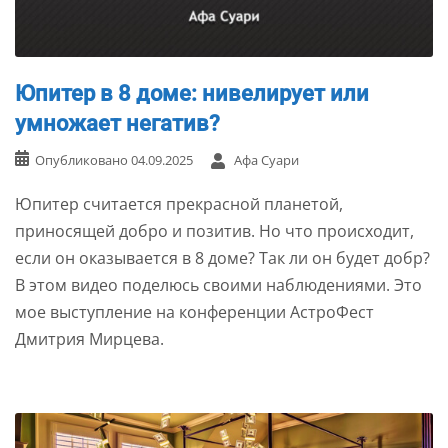
Юпитер в 8 доме: нивелирует или
умножает негатив?
Опубликовано
04.09.2025
Афа Суари
Юпитер считается прекрасной планетой,
приносящей добро и позитив. Но что происходит,
если он оказывается в 8 доме? Так ли он будет добр?
В этом видео поделюсь своими наблюдениями. Это
мое выступление на конференции АстроФест
Дмитрия Мирцева.