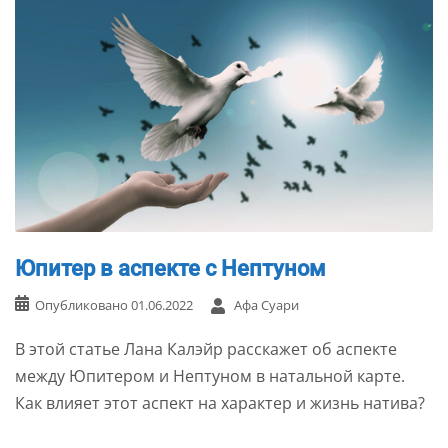
Юпитер в аспекте с Нептуном
Опубликовано
01.06.2022
Афа Суари
В этой статье Лана Калэйр расскажет об аспекте
между Юпитером и Нептуном в натальной карте.
Как влияет этот аспект на характер и жизнь натива?