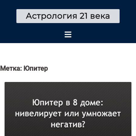
Перейти
к
содержимому
Метка:
Юпитер