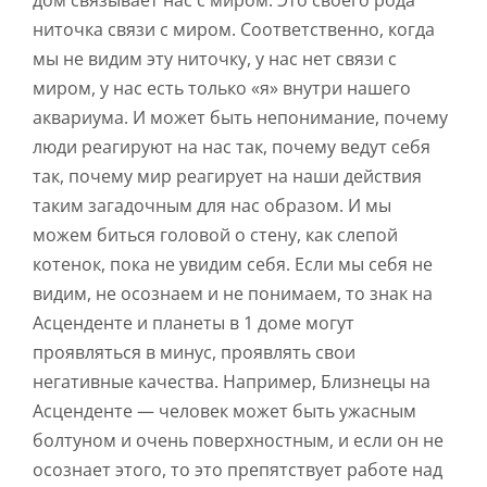
дом связывает нас с миром. Это своего рода
ниточка связи с миром. Соответственно, когда
мы не видим эту ниточку, у нас нет связи с
миром, у нас есть только «я» внутри нашего
аквариума. И может быть непонимание, почему
люди реагируют на нас так, почему ведут себя
так, почему мир реагирует на наши действия
таким загадочным для нас образом. И мы
можем биться головой о стену, как слепой
котенок, пока не увидим себя. Если мы себя не
видим, не осознаем и не понимаем, то знак на
Асценденте и планеты в 1 доме могут
проявляться в минус, проявлять свои
негативные качества. Например, Близнецы на
Асценденте — человек может быть ужасным
болтуном и очень поверхностным, и если он не
осознает этого, то это препятствует работе над