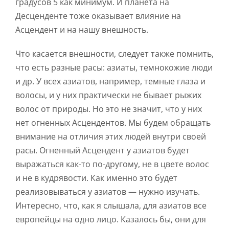
градусов 5 как минимум. И планета на
Десценденте тоже оказывает влияние на
Асцендент и на нашу внешность.
Что касается внешности, следует также помнить,
что есть разные расы: азиаты, темнокожие люди
и др. У всех азиатов, например, темные глаза и
волосы, и у них практически не бывает рыжих
волос от природы. Но это не значит, что у них
нет огненных Асцендентов. Мы будем обращать
внимание на отличия этих людей внутри своей
расы. Огненный Асцендент у азиатов будет
выражаться как-то по-другому, не в цвете волос
и не в кудрявости. Как именно это будет
реализовываться у азиатов — нужно изучать.
Интересно, что, как я слышала, для азиатов все
европейцы на одно лицо. Казалось бы, они для