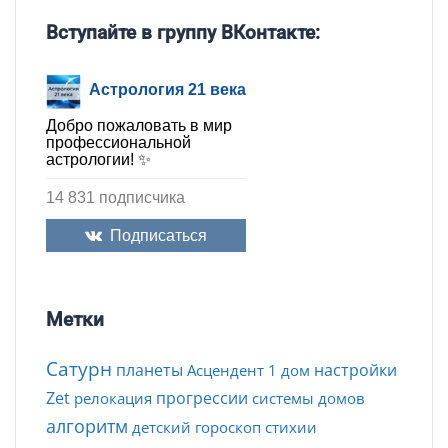
Вступайте в группу ВКонтакте:
Астрология 21 века
Добро пожаловать в мир
профессиональной
астрологии! ✨
14 831 подписчика
Подписаться
Метки
Сатурн
планеты
настройки
Асцендент
1 дом
Zet
прогрессии
релокация
системы домов
алгоритм
детский гороскоп
стихии