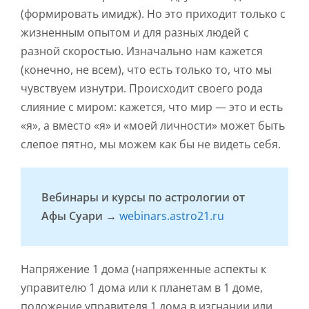
(формировать имидж). Но это приходит только с
жизненным опытом и для разных людей с
разной скоростью. Изначально нам кажется
(конечно, не всем), что есть только то, что мы
чувствуем изнутри. Происходит своего рода
слияние с миром: кажется, что мир — это и есть
«я», а вместо «я» и «моей личности» может быть
слепое пятно, мы можем как бы не видеть себя.
Вебинары и курсы по астрологии от
Афы Суари →
webinars.astro21.ru
Напряжение 1 дома (напряженные аспекты к
управителю 1 дома или к планетам в 1 доме,
положение управителя 1 дома в изгнании или