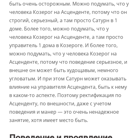
быть очень осторожным. Можно подумать, что у
человека Козерог на Асценденте, потому что он
строгий, серьезный, а там просто Сатурн в 1
доме. Более того, можно подумать, что у
человека Козерог на Асценденте, а там просто
управитель 1 дома в Козероге. И более того,
можно подумать, что у человека Козерог на
Асценденте, потому что поведение серьезное, и
внешне он может быть худощавым, немного
угловатым. И при этом Сатурн может оказывать
влияние на управителя Асцендента, быть к нему
в каком-то аспекте. Поэтому ректификация по
Асценденту, по внешности, даже с учетом
поведения и манер — это очень ненадежное
занятие, хотя имеет место быть.
Поведение и проявление