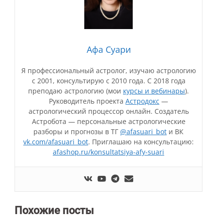
Афа Суари
Я профессиональный астролог, изучаю астрологию
с 2001, консультирую с 2010 года. С 2018 года
преподаю астрологию (мои
курсы и вебинары
).
Руководитель проекта
Астродокс
—
астрологический процессор онлайн. Создатель
Астробота — персональные астрологические
разборы и прогнозы в ТГ
@afasuari_bot
и ВК
vk.com/afasuari_bot
. Приглашаю на консультацию:
afashop.ru/konsultatsiya-afy-suari
Похожие посты