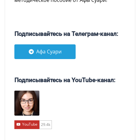
методическое пособие от Афы Суари!
Подписывайтесь на Телеграм-канал:
Афа Суари
Подписывайтесь на YouTube-канал:
YouTube
29.4k