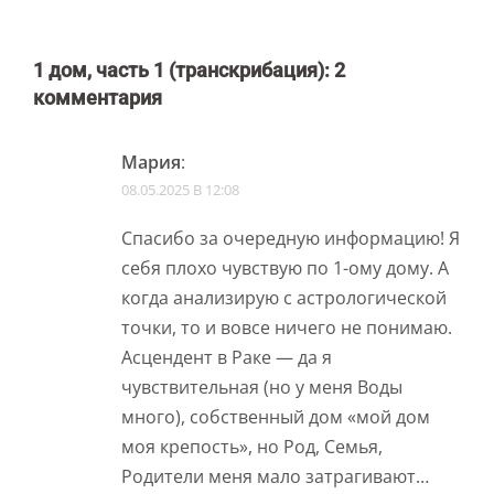
1 дом, часть 1 (транскрибация)
: 2
комментария
Мария
:
08.05.2025 В 12:08
Спасибо за очередную информацию! Я
себя плохо чувствую по 1-ому дому. А
когда анализирую с астрологической
точки, то и вовсе ничего не понимаю.
Асцендент в Раке — да я
чувствительная (но у меня Воды
много), собственный дом «мой дом
моя крепость», но Род, Семья,
Родители меня мало затрагивают…