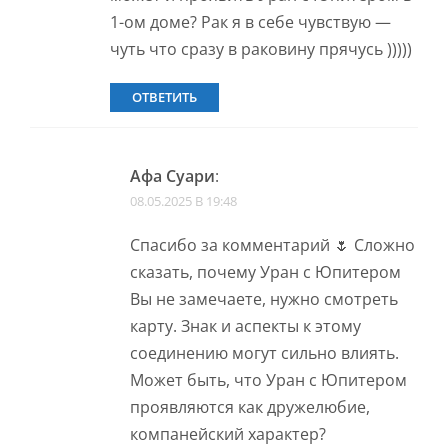
1-ом доме? Рак я в себе чувствую —
чуть что сразу в раковину прячусь )))))
ОТВЕТИТЬ
Афа Суари
:
08.05.2025 В 19:48
Спасибо за комментарий 🌷 Сложно
сказать, почему Уран с Юпитером
Вы не замечаете, нужно смотреть
карту. Знак и аспекты к этому
соединению могут сильно влиять.
Может быть, что Уран с Юпитером
проявляются как дружелюбие,
компанейский характер?