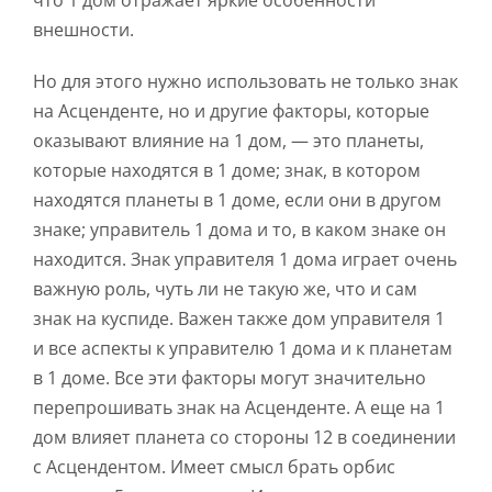
что 1 дом отражает яркие особенности
внешности.
Но для этого нужно использовать не только знак
на Асценденте, но и другие факторы, которые
оказывают влияние на 1 дом, — это планеты,
которые находятся в 1 доме; знак, в котором
находятся планеты в 1 доме, если они в другом
знаке; управитель 1 дома и то, в каком знаке он
находится. Знак управителя 1 дома играет очень
важную роль, чуть ли не такую же, что и сам
знак на куспиде. Важен также дом управителя 1
и все аспекты к управителю 1 дома и к планетам
в 1 доме. Все эти факторы могут значительно
перепрошивать знак на Асценденте. А еще на 1
дом влияет планета со стороны 12 в соединении
с Асцендентом. Имеет смысл брать орбис