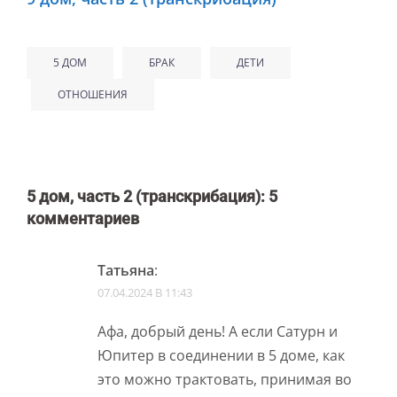
5 ДОМ
БРАК
ДЕТИ
ОТНОШЕНИЯ
5 дом, часть 2 (транскрибация)
: 5
комментариев
Татьяна
:
07.04.2024 В 11:43
Афа, добрый день! А если Сатурн и
Юпитер в соединении в 5 доме, как
это можно трактовать, принимая во