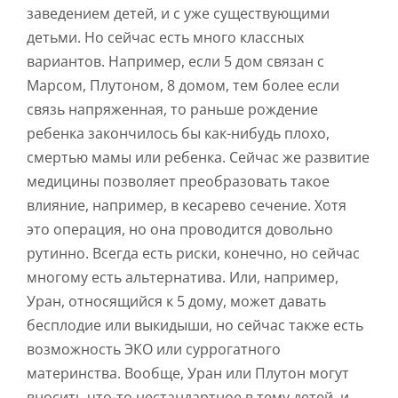
заведением детей, и с уже существующими
детьми. Но сейчас есть много классных
вариантов. Например, если 5 дом связан с
Марсом, Плутоном, 8 домом, тем более если
связь напряженная, то раньше рождение
ребенка закончилось бы как-нибудь плохо,
смертью мамы или ребенка. Сейчас же развитие
медицины позволяет преобразовать такое
влияние, например, в кесарево сечение. Хотя
это операция, но она проводится довольно
рутинно. Всегда есть риски, конечно, но сейчас
многому есть альтернатива. Или, например,
Уран, относящийся к 5 дому, может давать
бесплодие или выкидыши, но сейчас также есть
возможность ЭКО или суррогатного
материнства. Вообще, Уран или Плутон могут
вносить что-то нестандартное в тему детей, и