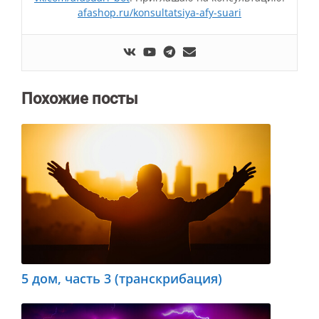
afashop.ru/konsultatsiya-afy-suari
Похожие посты
5 дом, часть 3 (транскрибация)