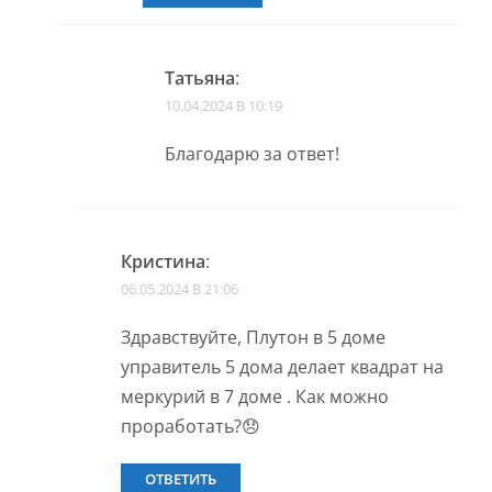
Татьяна
:
10.04.2024 В 10:19
Благодарю за ответ!
Кристина
:
06.05.2024 В 21:06
Здравствуйте, Плутон в 5 доме
управитель 5 дома делает квадрат на
меркурий в 7 доме . Как можно
проработать?😞
ОТВЕТИТЬ