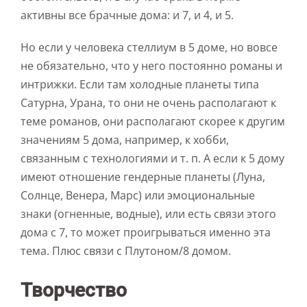
активны все брачные дома: и 7, и 4, и 5.
Но если у человека стеллиум в 5 доме, но вовсе
не обязательно, что у него постоянно романы и
интрижки. Если там холодные планеты типа
Сатурна, Урана, то они не очень располагают к
теме романов, они располагают скорее к другим
значениям 5 дома, например, к хобби,
связанным с технологиями и т. п. А если к 5 дому
имеют отношение гендерные планеты (Луна,
Солнце, Венера, Марс) или эмоциональные
знаки (огненные, водные), или есть связи этого
дома с 7, то может проигрываться именно эта
тема. Плюс связи с Плутоном/8 домом.
Творчество