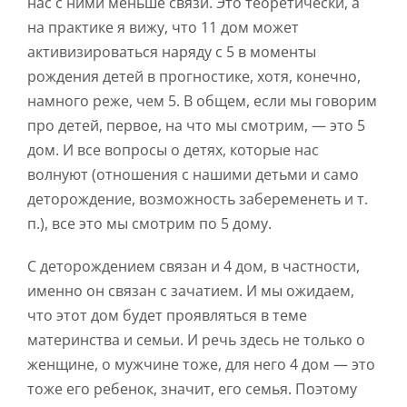
нас с ними меньше связи. Это теоретически, а
на практике я вижу, что 11 дом может
активизироваться наряду с 5 в моменты
рождения детей в прогностике, хотя, конечно,
намного реже, чем 5. В общем, если мы говорим
про детей, первое, на что мы смотрим, — это 5
дом. И все вопросы о детях, которые нас
волнуют (отношения с нашими детьми и само
деторождение, возможность забеременеть и т.
п.), все это мы смотрим по 5 дому.
С деторождением связан и 4 дом, в частности,
именно он связан с зачатием. И мы ожидаем,
что этот дом будет проявляться в теме
материнства и семьи. И речь здесь не только о
женщине, о мужчине тоже, для него 4 дом — это
тоже его ребенок, значит, его семья. Поэтому