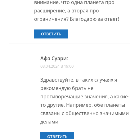
внимание, что одна планета про
расширение, а вторая про
ограничения? Благодарю за ответ!
ОТВЕТИТЬ
Афа Суари
:
08.04.2024 В 19:00
Здравствуйте, в таких случаях я
рекомендую брать не
противоречащие значения, а какие-
то другие. Например, обе планеты
связаны с общественно значимыми
делами.
ОТВЕТИТЬ