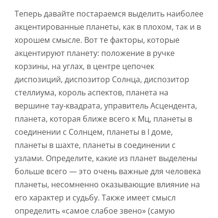
Теперь давайте постараемся выделить наиболее
акцентированные планеты, как в плохом, так и в
хорошем смысле. Вот те факторы, которые
акцентируют планету: положение в ручке
корзины, на углах, в центре цепочек
диспозиций, диспозитор Солнца, диспозитор
стеллиума, король аспектов, планета на
вершине тау-квадрата, управитель Асцендента,
планета, которая ближе всего к Мц, планеты в
соединении с Солнцем, планеты в I доме,
планеты в шахте, планеты в соединении с
узлами. Определите, какие из планет выделены
больше всего — это очень важные для человека
планеты, несомненно оказывающие влияние на
его характер и судьбу. Также имеет смысл
определить «самое слабое звено» (самую