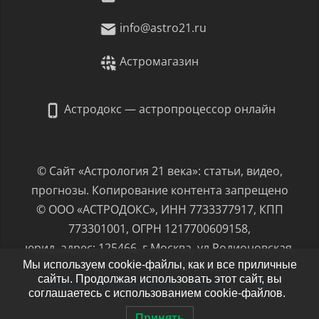
info@astro21.ru
Астромагазин
Астродокс — астропроцессор онлайн
© Сайт «Астрология 21 века»: статьи, видео,
прогнозы. Копирование контента запрещено
© ООО «АСТРОДОКС», ИНН 7733377917, КПП
773301001, ОГРН 1217700609158,
юрид. адрес: 125466, г.Москва, ул.Родионовская,
Мы используем cookie-файлы, как и все приличные
д.12, к.1, пом.1/Ц, ком.8
сайты. Продолжая использовать этот сайт, вы
Политика обработки персональных данных
соглашаетесь с использованием cookie-файлов.
Принять