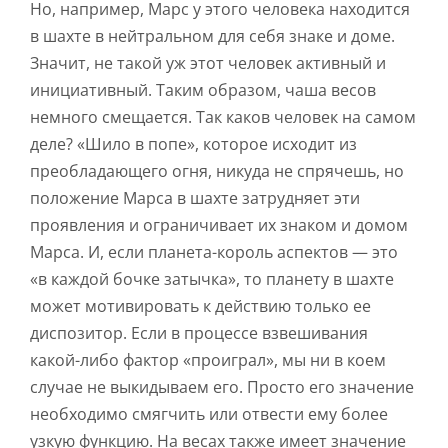
Но, например, Марс у этого человека находится
в шахте в нейтральном для себя знаке и доме.
Значит, не такой уж этот человек активный и
инициативный. Таким образом, чаша весов
немного смещается. Так каков человек на самом
деле? «Шило в попе», которое исходит из
преобладающего огня, никуда не спрячешь, но
положение Марса в шахте затрудняет эти
проявления и ограничивает их знаком и домом
Марса. И, если планета-король аспектов — это
«в каждой бочке затычка», то планету в шахте
может мотивировать к действию только ее
диспозитор. Если в процессе взвешивания
какой-либо фактор «проиграл», мы ни в коем
случае не выкидываем его. Просто его значение
необходимо смягчить или отвести ему более
узкую функцию. На весах также имеет значение