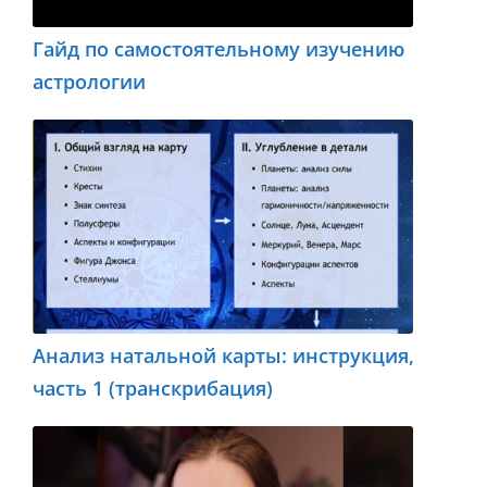
Гайд по самостоятельному изучению
астрологии
Анализ натальной карты: инструкция,
часть 1 (транскрибация)