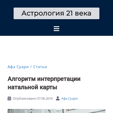
Перейти
к
содержимому
Афа Суари
Статьи
Алгоритм интерпретации
натальной карты
Опубликовано
07.06.2016
Афа Суари