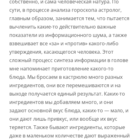
собственно, и сама человеческая натура. По
сути, в процессе анализа гороскопа астролог,
главным образом, занимается тем, что пытается
вычленить какие-то действительно важные
показатели из информационного шума, а также
взвешивает все «за» и «против» какого-либо
утверждения, касающегося человека. Этот
сложный процесс синтеза информации в голове
мне напоминает приготовление какого-то
блюда. Мы бросаем в кастрюлю много разных
ингредиентов, они все перемешиваются и на
выходе получается единый результат. Каких-то
ингредиентов мы добавляем много, и они
задают основной вкус блюда, каких-то — мало, и
они дают лишь привкус, или вообще их вкус
теряется. Также бывают ингредиенты, которые
даже в маленьком количестве дают выраженный