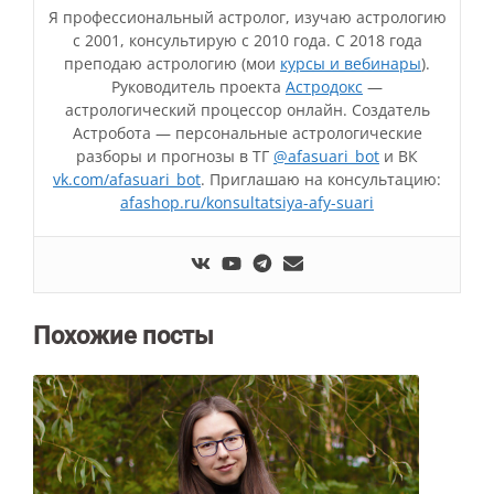
Я профессиональный астролог, изучаю астрологию
с 2001, консультирую с 2010 года. С 2018 года
преподаю астрологию (мои
курсы и вебинары
).
Руководитель проекта
Астродокс
—
астрологический процессор онлайн. Создатель
Астробота — персональные астрологические
разборы и прогнозы в ТГ
@afasuari_bot
и ВК
vk.com/afasuari_bot
. Приглашаю на консультацию:
afashop.ru/konsultatsiya-afy-suari
Похожие посты