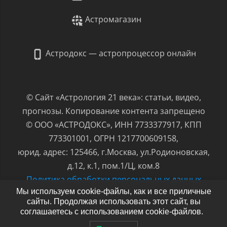
Астромагазин
Астродокс — астропроцессор онлайн
© Сайт «Астрология 21 века»: статьи, видео,
прогнозы. Копирование контента запрещено
© ООО «АСТРОДОКС», ИНН 7733377917, КПП
773301001, ОГРН 1217700609158,
юрид. адрес: 125466, г.Москва, ул.Родионовская,
д.12, к.1, пом.1/Ц, ком.8
Политика обработки персональных данных
Мы используем cookie-файлы, как и все приличные
сайты. Продолжая использовать этот сайт, вы
соглашаетесь с использованием cookie-файлов.