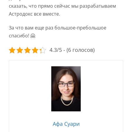
сказать, что прямо сейчас мы разрабатываем
Астродокс все вместе.
За что вам еще раз большое-пребольшое
спасибо! 🤗
4.3/5 - (6 голосов)
Афа Суари