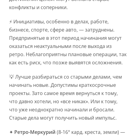
конфликты и соперники.
⚡ Инициативы, особенно в делах, работе,
бизнесе, спорте, сфере авто, — затруднены.
Предпринятые в этот период начинания могут
оказаться неактуальными после выхода из
ретро. Неблагоприятны плановые операции, так
как есть риск, что позже выявятся осложнения.
💡 Лучше разбираться со старыми делами, чем
начинать новые. Допустимы краткосрочные
проекты. Зато самое время вернуться к тому,
что давно хотели, но «все никак». Или к тому,
что уже неоднократно начинали и бросали.
Старые дела могут получить новый импульс.
✦
Ретро-Меркурий
(8-16° кард. креста, земли) —