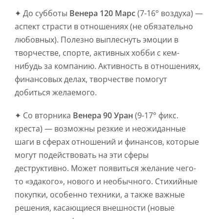
✦ До субботы
Венера 120 Марс
(7-16° воздуха) —
аспект страсти в отношениях (не обязательно
любовных). Полезно выплеснуть эмоции в
творчестве, спорте, активных хобби с кем-
нибудь за компанию. Активность в отношениях,
финансовых делах, творчестве помогут
добиться желаемого.
✦ Со вторника
Венера 90 Уран
(9-17° фикс.
креста) — возможны резкие и неожиданные
шаги в сферах отношений и финансов, которые
могут подействовать на эти сферы
деструктивно. Может появиться желание чего-
то «эдакого», нового и необычного. Стихийные
покупки, особенно техники, а также важные
решения, касающиеся внешности (новые