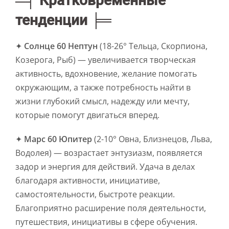
═╡ Кратковременные
тенденции ╞═
✦
Солнце 60 Нептун
(18-26° Тельца, Скорпиона,
Козерога, Рыб) — увеличивается творческая
активность, вдохновение, желание помогать
окружающим, а также потребность найти в
жизни глубокий смысл, надежду или мечту,
которые помогут двигаться вперед.
✦
Марс 60 Юпитер
(2-10° Овна, Близнецов, Льва,
Водолея) — возрастает энтузиазм, появляется
задор и энергия для действий. Удача в делах
благодаря активности, инициативе,
самостоятельности, быстроте реакции.
Благоприятно расширение поля деятельности,
путешествия, инициативы в сфере обучения.