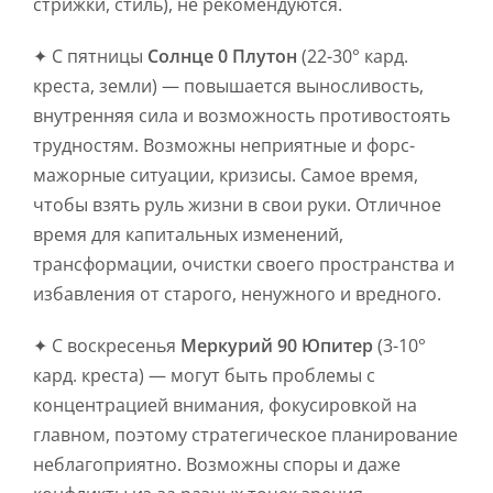
стрижки, стиль), не рекомендуются.
✦ С пятницы
Солнце 0 Плутон
(22-30° кард.
креста, земли) — повышается выносливость,
внутренняя сила и возможность противостоять
трудностям. Возможны неприятные и форс-
мажорные ситуации, кризисы. Самое время,
чтобы взять руль жизни в свои руки. Отличное
время для капитальных изменений,
трансформации, очистки своего пространства и
избавления от старого, ненужного и вредного.
✦ С воскресенья
Меркурий 90 Юпитер
(3-10°
кард. креста) — могут быть проблемы с
концентрацией внимания, фокусировкой на
главном, поэтому стратегическое планирование
неблагоприятно. Возможны споры и даже