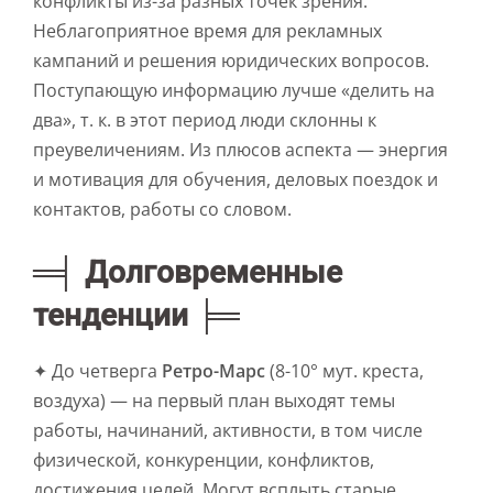
конфликты из-за разных точек зрения.
Неблагоприятное время для рекламных
кампаний и решения юридических вопросов.
Поступающую информацию лучше «делить на
два», т. к. в этот период люди склонны к
преувеличениям. Из плюсов аспекта — энергия
и мотивация для обучения, деловых поездок и
контактов, работы со словом.
═╡ Долговременные
тенденции ╞═
✦ До четверга
Ретро-Марс
(8-10° мут. креста,
воздуха) — на первый план выходят темы
работы, начинаний, активности, в том числе
физической, конкуренции, конфликтов,
достижения целей. Могут всплыть старые