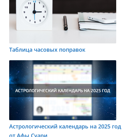
Таблица часовых поправок
Астрологический календарь на 2025 год
от Афы Суари