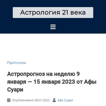
Перейти
к
содержимому
Прогнозы
Астропрогноз на неделю 9
января — 15 января 2023 от Афы
Суари
Опубликовано
08.01.2023
Афа Суари