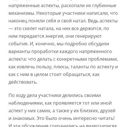
напряженные аспекты, раскопали их глубинные
механизмы. Некоторые участники написали, что
наконец поняли себя и свой натал. Ведь аспекты
— это скелет натала, на них все держится, по
ним передается энергия, они генерируют
события. И, конечно, мы подробно обсудили
варианты проработки каждого напряженного
аспекта: что делать с конкретными проблемами,
как извлечь пользу, плюсы, таланты по аспекту и
как с ним в целом стоит обращаться, как
действовать.
По ходу дела участники делились своими
наблюдениями, как проявляется тот или иной
аспект у них самих, а также у их близких, друзей
и знакомых. Это было очень интересно читать!
И эти обсуждения сохранились на видеозаписях.