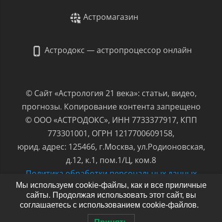
Астромагазин
Астродокс — астропроцессор онлайн
© Сайт «Астрология 21 века»: статьи, видео,
прогнозы. Копирование контента запрещено
© ООО «АСТРОДОКС», ИНН 7733377917, КПП
773301001, ОГРН 1217700609158,
юрид. адрес: 125466, г.Москва, ул.Родионовская,
д.12, к.1, пом.1/Ц, ком.8
Политика обработки персональных данных
Мы используем cookie-файлы, как и все приличные
сайты. Продолжая использовать этот сайт, вы
соглашаетесь с использованием cookie-файлов.