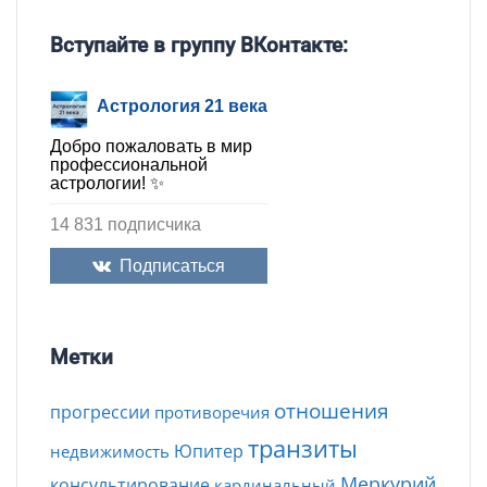
Вступайте в группу ВКонтакте:
Астрология 21 века
Добро пожаловать в мир
профессиональной
астрологии! ✨
14 831 подписчика
Подписаться
Метки
отношения
прогрессии
противоречия
транзиты
Юпитер
недвижимость
Меркурий
консультирование
кардинальный