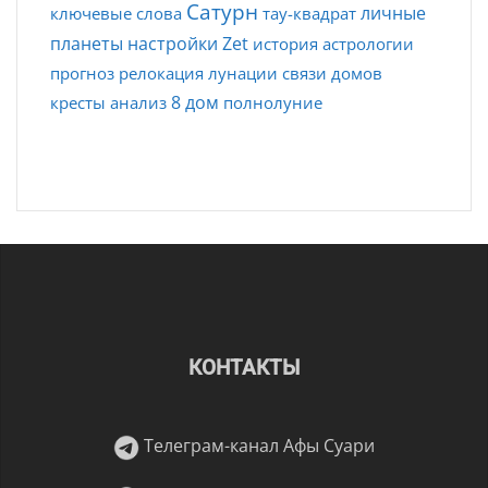
Сатурн
личные
ключевые слова
тау-квадрат
планеты
настройки Zet
история астрологии
прогноз
релокация
лунации
связи домов
8 дом
кресты
анализ
полнолуние
КОНТАКТЫ
Телеграм-канал Афы Суари