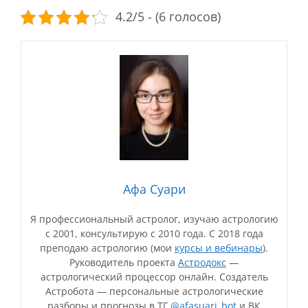
4.2/5 - (6 голосов)
Афа Суари
Я профессиональный астролог, изучаю астрологию
с 2001, консультирую с 2010 года. С 2018 года
преподаю астрологию (мои
курсы и вебинары
).
Руководитель проекта
Астродокс
—
астрологический процессор онлайн. Создатель
Астробота — персональные астрологические
разборы и прогнозы в ТГ
@afasuari_bot
и ВК