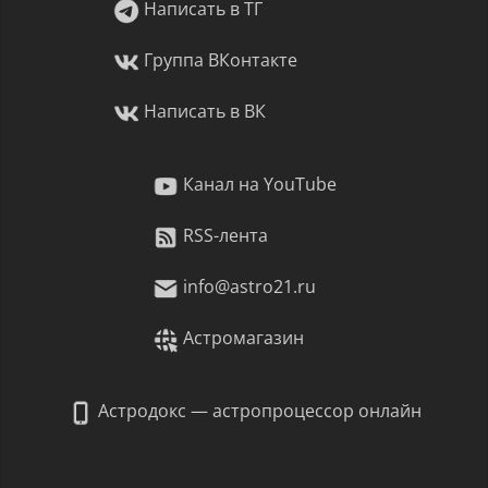
Написать в ТГ
Группа ВКонтакте
Написать в ВК
Канал на YouTube
RSS-лента
info@astro21.ru
Астромагазин
Астродокс — астропроцессор онлайн