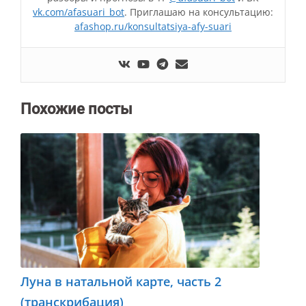
vk.com/afasuari_bot
. Приглашаю на консультацию:
afashop.ru/konsultatsiya-afy-suari
Похожие посты
Луна в натальной карте, часть 2
(транскрибация)