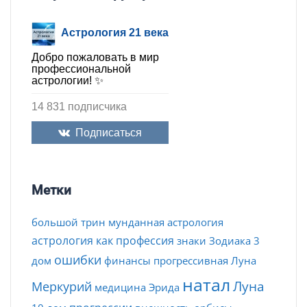
Астрология 21 века
Добро пожаловать в мир
профессиональной
астрологии! ✨
14 831 подписчика
Подписаться
Метки
большой трин
мунданная астрология
астрология как профессия
знаки Зодиака
3
ошибки
дом
финансы
прогрессивная Луна
натал
Луна
Меркурий
медицина
Эрида