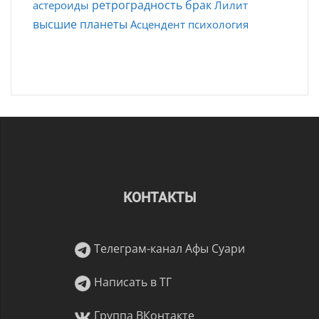
ретроградность
брак
астероиды
Лилит
высшие планеты
Асцендент
психология
КОНТАКТЫ
Телеграм-канал Афы Суари
Написать в ТГ
Группа ВКонтакте