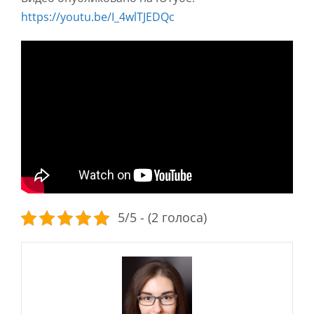
https://youtu.be/I_4wlTJEDQc
5/5 - (2 голоса)