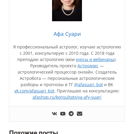
Афа Суари
Я профессиональный астролог, изучаю астрологию
с 2001, консультирую с 2010 года. С 2018 года
преподаю астрологию (мои
курсы и вебинары
).
Руководитель проекта
Астродокс
—
астрологический процессор онлайн. Создатель
Астробота — персональные астрологические
разборы и прогнозы в ТГ
@afasuari_bot
и ВК
vk.com/afasuari_bot
. Приглашаю на консультацию:
afashop.ru/konsultatsiya-afy-suari
Похожие посты