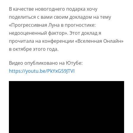
В качестве новогоднего подарка хочу
поделиться с вами своим докладом на тему
«Прогрессивная Луна в прогностике:
недооцененный фактор». Этот доклад я
прочитала на конференции «Вселенная Онлайн»
в октябре этого года.
Видео опубликовано на Ютубе:
https://youtu.be/PkYxG59JTVI