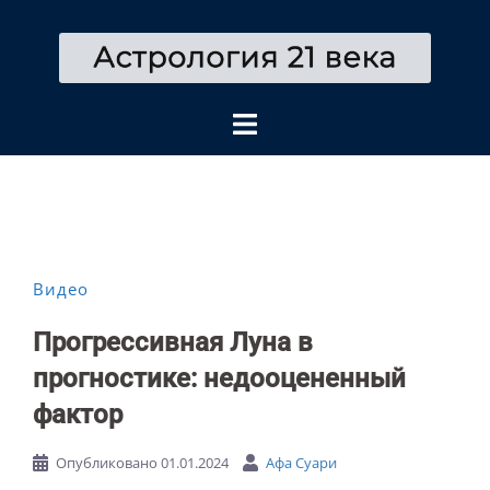
Перейти
к
содержимому
Видео
Прогрессивная Луна в
прогностике: недооцененный
фактор
Опубликовано
01.01.2024
Афа Суари