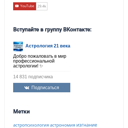
YouTube
29.4k
Вступайте в группу ВКонтакте:
Астрология 21 века
Добро пожаловать в мир
профессиональной
астрологии! ✨
14 831 подписчика
Подписаться
Метки
изгнание
астропсихология
астрономия