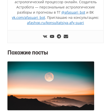
астрологический процессор онлайн. Создатель
Астробота — персональные астрологические
разборы и прогнозы в ТГ
@afasuari_bot
и ВК
vk.com/afasuari_bot
. Приглашаю на консультацию:
afashop.ru/konsultatsiya-afy-suari
Похожие посты