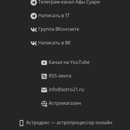
Телеграм-канал Афы Суари
Написать в ТГ
Группа ВКонтакте
Написать в ВК
Канал на YouTube
RSS-лента
info@astro21.ru
Астромагазин
Астродокс — астропроцессор онлайн