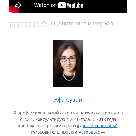
Оцените этот материал
Афа Суари
Я профессиональный астролог, изучаю астрологию
с 2001, консультирую с 2010 года. С 2018 года
преподаю астрологию (мои
курсы и вебинары
).
Руководитель проекта
Астродокс
—