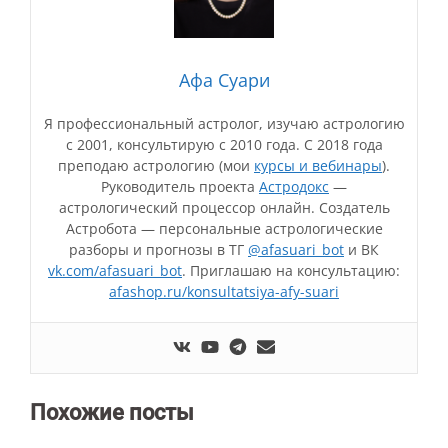
Афа Суари
Я профессиональный астролог, изучаю астрологию
с 2001, консультирую с 2010 года. С 2018 года
преподаю астрологию (мои
курсы и вебинары
).
Руководитель проекта
Астродокс
—
астрологический процессор онлайн. Создатель
Астробота — персональные астрологические
разборы и прогнозы в ТГ
@afasuari_bot
и ВК
vk.com/afasuari_bot
. Приглашаю на консультацию:
afashop.ru/konsultatsiya-afy-suari
Похожие посты