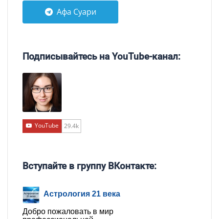
Афа Суари
Подписывайтесь на YouTube-канал:
YouTube
29.4k
Вступайте в группу ВКонтакте:
Астрология 21 века
Добро пожаловать в мир