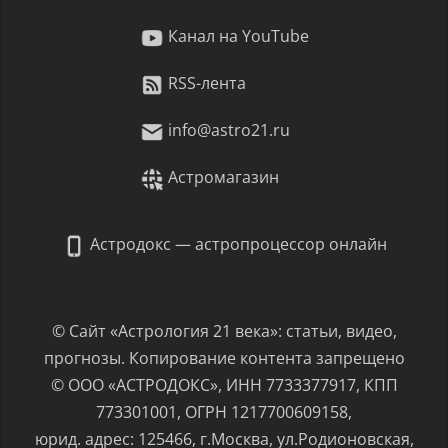
Канал на YouTube
RSS-лента
info@astro21.ru
Астромагазин
Астродокс — астропроцессор онлайн
© Сайт «Астрология 21 века»: статьи, видео,
прогнозы. Копирование контента запрещено
© ООО «АСТРОДОКС», ИНН 7733377917, КПП
773301001, ОГРН 1217700609158,
юрид. адрес: 125466, г.Москва, ул.Родионовская,