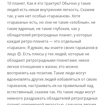
10 планет. Как я это трактую? Обычно у таких
людей есть некая внутренняя легкость. Скажем
так, у них нет особых «тараканов». Хотя
«тараканы» есть, но они не такие «злобные», не
такие ядреные, не такие глубокие, как у
обладателей ретроградных планет, у которых
каждая ретро-планета — это отдельный
«таракан». Я думаю, вы знаете своих тараканов в
лицо 😊. Есть плюсы у тех людей, которые не
обладают ретроградными планетами: некое
легкое отношение к жизни, это можно
воспринять как позитив. Такие люди могут
вдохновлять других людей избавляться от своих
тараканов, настраивать их на правильный лад,
естественный, скажем так. Но такие люди могут
немного раздражать обладателей ретроградных
планет чрезмерной легкостью, слишком легким