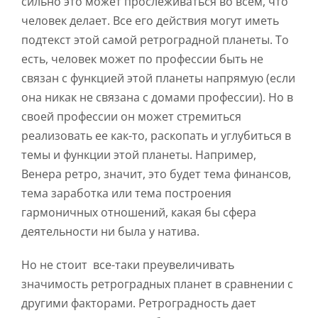
сильно это может прослеживаться во всем, что
человек делает. Все его действия могут иметь
подтекст этой самой ретроградной планеты. То
есть, человек может по профессии быть не
связан с функцией этой планеты напрямую (если
она никак не связана с домами профессии). Но в
своей профессии он может стремиться
реализовать ее как-то, раскопать и углубиться в
темы и функции этой планеты. Например,
Венера ретро, значит, это будет тема финансов,
тема заработка или тема построения
гармоничных отношений, какая бы сфера
деятельности ни была у натива.
Но не стоит все-таки преувеличивать
значимость ретроградных планет в сравнении с
другими факторами. Ретроградность дает