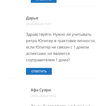
Дарья
:
29.08.2024 В 15:57
Здравствуйте. Нужно ли учитывать
ретро Юпитер в трактовке личности,
если Юпитер не связан с 1 домом
аспектами, но является
соуправителем 1 дома?
ОТВЕТИТЬ
Афа Суари
:
29.08.2024 В 19:52