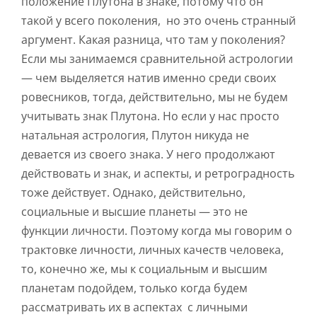
положение Плутона в знаке, потому что он
такой у всего поколения, но это очень странный
аргумент. Какая разница, что там у поколения?
Если мы занимаемся сравнительной астрологии
— чем выделяется натив именно среди своих
ровесников, тогда, действительно, мы не будем
учитывать знак Плутона. Но если у нас просто
натальная астрология, Плутон никуда не
девается из своего знака. У него продолжают
действовать и знак, и аспекты, и ретроградность
тоже действует. Однако, действительно,
социальные и высшие планеты — это не
функции личности. Поэтому когда мы говорим о
трактовке личности, личных качеств человека,
то, конечно же, мы к социальным и высшим
планетам подойдем, только когда будем
рассматривать их в аспектах с личными