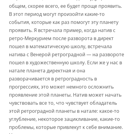
общем, скорее всего, ее будет проще проявить.
В этот период могут произойти какие-то
события, которые как раз помогут эту планету
проявить. Я встречала пример, когда натив с
ретро-Меркурием после разворота в директ
пошел в математическую школу, встречала
натива с Венерой ретроградной — на развороте
пошел в художественную школу. Если же у нас в
натале планета директная и она
разворачивается в ретроградность в
прогрессиях, это может немного осложнить
проявление этой планеты. Натив может начать
чувствовать все то, что чувствует обладатель
этой ретроградной планеты в натале: какое-то
углубление, некоторое зацикливание, какие-то
проблемы, которые привлекут к себе внимание.