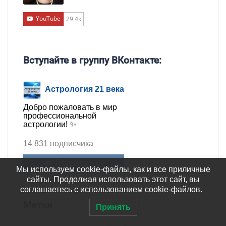
YouTube
29.4k
Вступайте в группу ВКонтакте:
Астрология 21 века
Добро пожаловать в мир
профессиональной
астрологии! ✨
14 831 подписчика
Подписаться
Мы используем cookie-файлы, как и все приличные
сайты. Продолжая использовать этот сайт, вы
соглашаетесь с использованием cookie-файлов.
Метки
Принять