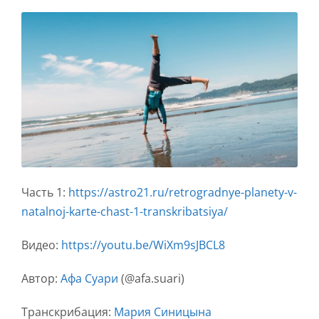
Часть 1:
https://astro21.ru/retrogradnye-planety-v-
natalnoj-karte-chast-1-transkribatsiya/
Видео:
https://youtu.be/WiXm9sJBCL8
Автор:
Афа Суари
(@afa.suari)
Транскрибация:
Мария Синицына