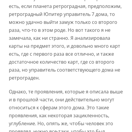
есть, если планета ретроградная, предположим,
ретроградный Юпитер управитель 7 дома, то
можно удачно выйти замуж только со второго
раза, что-то в этом роде. Но вот такого я не
замечала, как ни странно. Я анализировала
карты на предмет этого, и довольно много карт
есть, где с первого раза все отлично, и также
достаточное количество карт, где со второго
раза, но управитель соответствующего дома не
ретрограден.
Однако, те проявления, которые я описала выше
и в прошлой части, они действительно могут
относиться к сферам этого дома. Это такие
проявления, как некоторая зацикленность,
углубление. Но, опять же, чтобы человек это
проявлял, нужно все-таки, чтобы это был