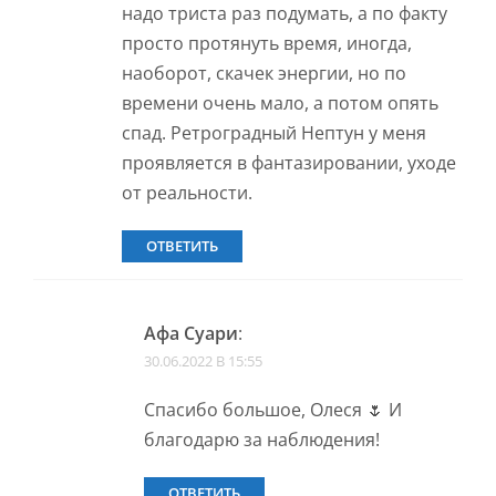
надо триста раз подумать, а по факту
просто протянуть время, иногда,
наоборот, скачек энергии, но по
времени очень мало, а потом опять
спад. Ретроградный Нептун у меня
проявляется в фантазировании, уходе
от реальности.
ОТВЕТИТЬ
Афа Суари
:
30.06.2022 В 15:55
Спасибо большое, Олеся 🌷 И
благодарю за наблюдения!
ОТВЕТИТЬ