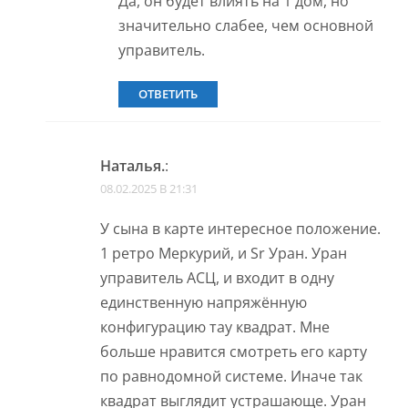
Да, он будет влиять на 1 дом, но
значительно слабее, чем основной
управитель.
ОТВЕТИТЬ
Наталья.
:
08.02.2025 В 21:31
У сына в карте интересное положение.
1 ретро Меркурий, и Sr Уран. Уран
управитель АСЦ, и входит в одну
единственную напряжённую
конфигурацию тау квадрат. Мне
больше нравится смотреть его карту
по равнодомной системе. Иначе так
квадрат выглядит устрашающе. Уран