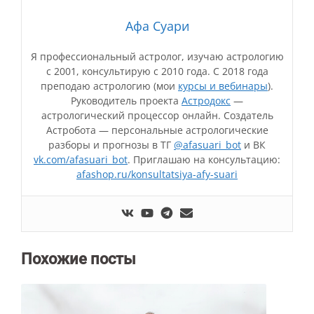
Афа Суари
Я профессиональный астролог, изучаю астрологию
с 2001, консультирую с 2010 года. С 2018 года
преподаю астрологию (мои
курсы и вебинары
).
Руководитель проекта
Астродокс
—
астрологический процессор онлайн. Создатель
Астробота — персональные астрологические
разборы и прогнозы в ТГ
@afasuari_bot
и ВК
vk.com/afasuari_bot
. Приглашаю на консультацию:
afashop.ru/konsultatsiya-afy-suari
Похожие посты