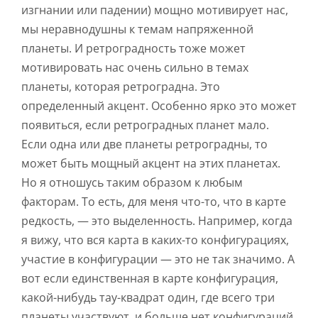
изгнании или падении) мощно мотивирует нас,
мы неравнодушны к темам напряженной
планеты. И ретроградность тоже может
мотивировать нас очень сильно в темах
планеты, которая ретроградна. Это
определенный акцент. Особенно ярко это может
появиться, если ретроградных планет мало.
Если одна или две планеты ретроградны, то
может быть мощный акцент на этих планетах.
Но я отношусь таким образом к любым
факторам. То есть, для меня что-то, что в карте
редкость, — это выделенность. Например, когда
я вижу, что вся карта в каких-то конфигурациях,
участие в конфигурации — это не так значимо. А
вот если единственная в карте конфигурация,
какой-нибудь тау-квадрат один, где всего три
планеты участвуют, и больше нет конфигураций