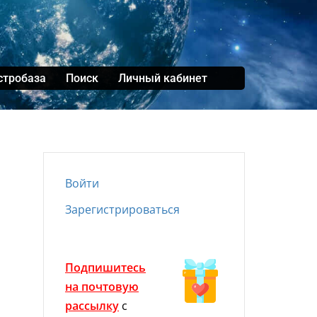
стробаза
Поиск
Личный кабинет
Войти
Зарегистрироваться
Подпишитесь
на почтовую
рассылку
с