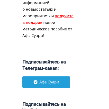
информацией
о новых статьях и
мероприятиях и
получите
в подарок
новое
методическое пособие от
Афы Суари!
Подписывайтесь на
Телеграм-канал:
Афа Суари
Подписывайтесь на