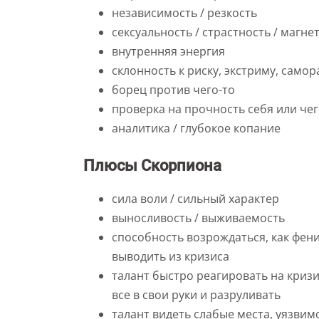
независимость / резкость
сексуальность / страстность / магне
внутренняя энергия
склонность к риску, экстриму, сам
борец против чего-то
проверка на прочность себя или чег
аналитика / глубокое копание
Плюсы Скорпиона
сила воли / сильный характер
выносливость / выживаемость
способность возрождаться, как феник
выводить из кризиса
талант быстро реагировать на криз
все в свои руки и разруливать
талант видеть слабые места, уязви