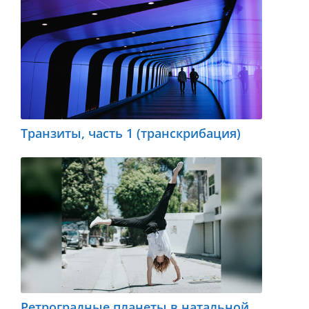
Транзиты, часть 1 (транскрибация)
Ретроградные планеты в натальной