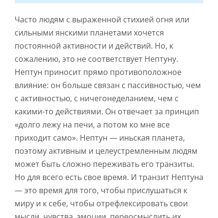
Часто людям с выраженной стихией огня или
сильными янскими планетами хочется
постоянной активности и действий. Но, к
сожалению, это не соответствует Нептуну.
Нептун приносит прямо противоположное
влияние: он больше связан с пассивностью, чем
с активностью, с ничегонеделанием, чем с
какими-то действиями. Он отвечает за принцип
«долго лежу на печи, а потом ко мне все
приходит само». Нептун — иньская планета,
поэтому активным и целеустремленным людям
может быть сложно переживать его транзиты.
Но для всего есть свое время. И транзит Нептуна
— это время для того, чтобы прислушаться к
миру и к себе, чтобы отрефлексировать свои
мысли, чувства, эмоции, переосмыслить их,