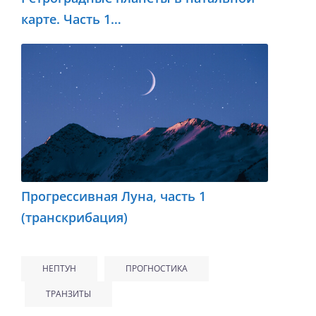
карте. Часть 1…
Прогрессивная Луна, часть 1
(транскрибация)
НЕПТУН
ПРОГНОСТИКА
ТРАНЗИТЫ