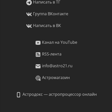
Написать в ТГ
Группа ВКонтакте
Написать в ВК
Канал на YouTube
RSS-лента
info@astro21.ru
Астромагазин
Астродокс — астропроцессор онлайн