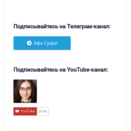
Подписывайтесь на Телеграм-канал:
Афа Суари
Подписывайтесь на YouTube-канал:
YouTube
29.4k