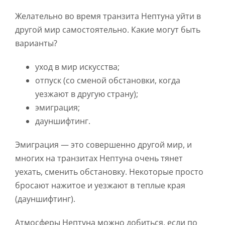
Желательно во время транзита Нептуна уйти в
другой мир самостоятельно. Какие могут быть
варианты?
уход в мир искусства;
отпуск (со сменой обстановки, когда
уезжают в другую страну);
эмиграция;
дауншифтинг.
Эмиграция — это совершенно другой мир, и
многих на транзитах Нептуна очень тянет
уехать, сменить обстановку. Некоторые просто
бросают нажитое и уезжают в теплые края
(дауншифтинг).
Атмосферы Нептуна можно добиться, если по