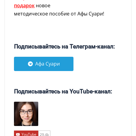
подарок
новое
методическое пособие от Афы Суари!
Подписывайтесь на Телеграм-канал:
Афа Суари
Подписывайтесь на YouTube-канал:
YouTube
29.4k