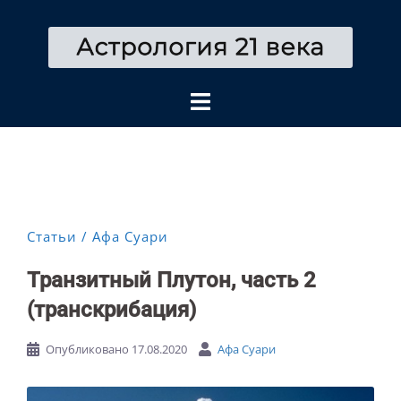
Перейти
к
содержимому
Статьи
Афа Суари
Транзитный Плутон, часть 2
(транскрибация)
Опубликовано
17.08.2020
Афа Суари