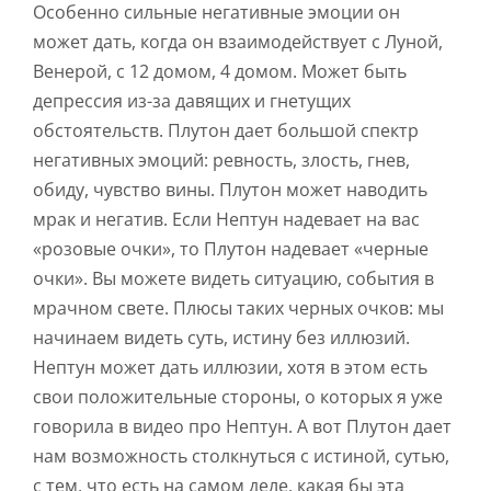
Особенно сильные негативные эмоции он
может дать, когда он взаимодействует с Луной,
Венерой, с 12 домом, 4 домом. Может быть
депрессия из-за давящих и гнетущих
обстоятельств. Плутон дает большой спектр
негативных эмоций: ревность, злость, гнев,
обиду, чувство вины. Плутон может наводить
мрак и негатив. Если Нептун надевает на вас
«розовые очки», то Плутон надевает «черные
очки». Вы можете видеть ситуацию, события в
мрачном свете. Плюсы таких черных очков: мы
начинаем видеть суть, истину без иллюзий.
Нептун может дать иллюзии, хотя в этом есть
свои положительные стороны, о которых я уже
говорила в видео про Нептун. А вот Плутон дает
нам возможность столкнуться с истиной, сутью,
с тем, что есть на самом деле, какая бы эта