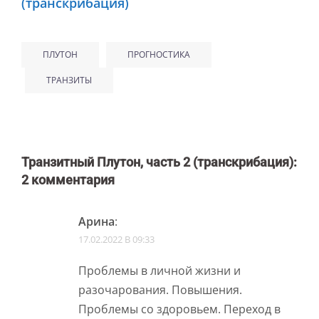
(транскрибация)
ПЛУТОН
ПРОГНОСТИКА
ТРАНЗИТЫ
Транзитный Плутон, часть 2 (транскрибация)
:
2 комментария
Арина
:
17.02.2022 В 09:33
Проблемы в личной жизни и
разочарования. Повышения.
Проблемы со здоровьем. Переход в