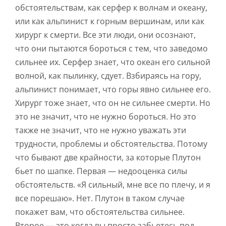
обстоятельствам, как серфер к волнам и океану,
или как альпинист к горным вершинам, или как
хирург к смерти. Все эти люди, они осознают,
что они пытаются бороться с тем, что заведомо
сильнее их. Серфер знает, что океан его сильной
волной, как пылинку, сдует. Взбираясь на гору,
альпинист понимает, что горы явно сильнее его.
Хирург тоже знает, что он не сильнее смерти. Но
это не значит, что не нужно бороться. Но это
также не значит, что не нужно уважать эти
трудности, проблемы и обстоятельства. Потому
что бывают две крайности, за которые Плутон
бьет по шапке. Первая — недооценка силы
обстоятельств. «Я сильный, мне все по плечу, и я
все порешаю». Нет. Плутон в таком случае
покажет вам, что обстоятельства сильнее.
Второе — это когда вы просто забьетесь под