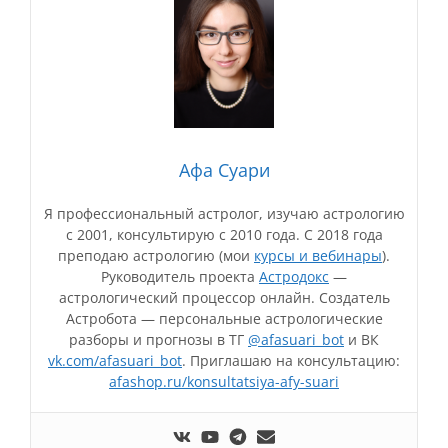
Афа Суари
Я профессиональный астролог, изучаю астрологию
с 2001, консультирую с 2010 года. С 2018 года
преподаю астрологию (мои
курсы и вебинары
).
Руководитель проекта
Астродокс
—
астрологический процессор онлайн. Создатель
Астробота — персональные астрологические
разборы и прогнозы в ТГ
@afasuari_bot
и ВК
vk.com/afasuari_bot
. Приглашаю на консультацию:
afashop.ru/konsultatsiya-afy-suari