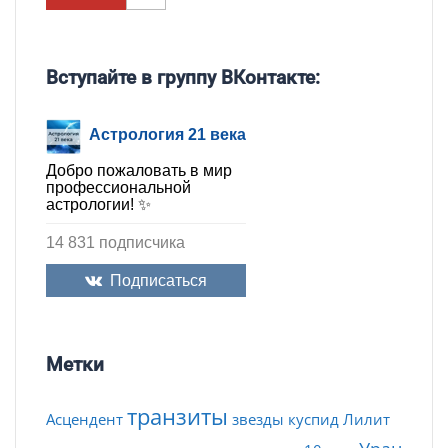
Вступайте в группу ВКонтакте:
Астрология 21 века
Добро пожаловать в мир
профессиональной
астрологии! ✨
14 831 подписчика
Подписаться
Метки
транзиты
Асцендент
звезды
куспид
Лилит