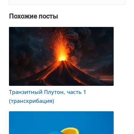
Похожие посты
Транзитный Плутон, часть 1
(транскрибация)