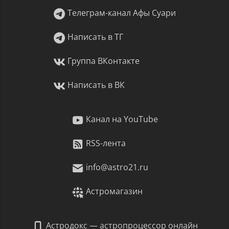
Телеграм-канал Афы Суари
Написать в ТГ
Группа ВКонтакте
Написать в ВК
Канал на YouTube
RSS-лента
info@astro21.ru
Астромагазин
Астродокс — астропроцессор онлайн