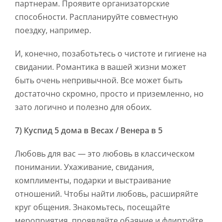
партнерам. Проявите организаторские
способности. Распланируйте совместную
поездку, например.
И, конечно, позаботьтесь о чистоте и гигиене на
свидании. Романтика в вашей жизни может
быть очень непривычной. Все может быть
достаточно скромно, просто и приземленно, но
зато логично и полезно для обоих.
7) Куспид 5 дома в Весах / Венера в 5
Любовь для вас — это любовь в классическом
понимании. Ухаживание, свидания,
комплименты, подарки и выстраивание
отношений. Чтобы найти любовь, расширяйте
круг общения. Знакомьтесь, посещайте
мероприятия, проявляйте обаяние и флиртуйте.