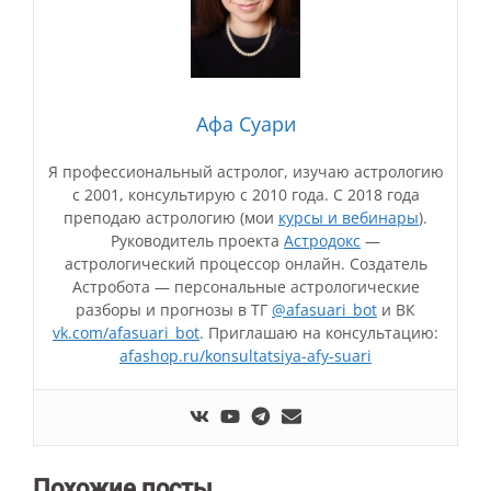
Афа Суари
Я профессиональный астролог, изучаю астрологию
с 2001, консультирую с 2010 года. С 2018 года
преподаю астрологию (мои
курсы и вебинары
).
Руководитель проекта
Астродокс
—
астрологический процессор онлайн. Создатель
Астробота — персональные астрологические
разборы и прогнозы в ТГ
@afasuari_bot
и ВК
vk.com/afasuari_bot
. Приглашаю на консультацию:
afashop.ru/konsultatsiya-afy-suari
Похожие посты