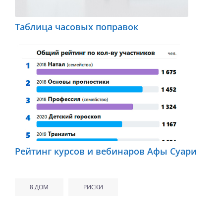
Таблица часовых поправок
Рейтинг курсов и вебинаров Афы Суари
8 ДОМ
РИСКИ