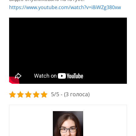
https://www.youtube.com/watch?v=i8iWZg380xw
5/5 - (3 голоса)