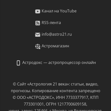
Канал на YouTube
RSS-лента
info@astro21.ru
Астромагазин
Астродокс — астропроцессор онлайн
© Сайт «Астрология 21 века»: статьи, видео,
прогнозы. Копирование контента запрещено
© ООО «АСТРОДОКС», ИНН 7733377917, КПП
773301001, ОГРН 1217700609158,
юрид. адрес: 125466, г.Москва, ул.Родионовская,