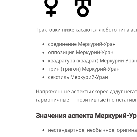
Трактовки ниже касаются любого типа ас
соединение Меркурий-Уран
оппозиция Меркурий-Уран
квадратура (квадрат) Меркурий-Ура
трин (тригон) Меркурий-Уран
секстиль Меркурий-Уран
Напряженные аспекты скорее дадут негат
гармоничные — позитивные (но негатив
Значения аспекта Меркурий-Ура
нестандартное, необычное, оригин