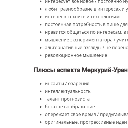
интересует все новое / постоянно 
любит разнообразие в интересах и 
интерес к технике и технологиям
постоянная потребность в пище для
нравится общаться по интересам, 
мышление экспериментатора / учитс
альтернативные взгляды / не перен
революционное мышление
Плюсы аспекта Меркурий-Уран
инсайты / озарения
интеллектуальность
талант прогнозиста
богатое воображение
опережает свое время / предугадыв
оригинальные, прогрессивные идеи