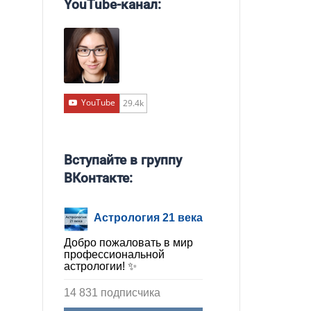
YouTube-канал:
YouTube
29.4k
Вступайте в группу
ВКонтакте:
Астрология 21 века
Добро пожаловать в мир
профессиональной
астрологии! ✨
14 831 подписчика