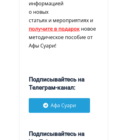
информацией
о новых
статьях и мероприятиях и
получите в подарок
новое
методическое пособие от
Афы Суари!
Подписывайтесь на
Телеграм-канал:
Афа Суари
Подписывайтесь на