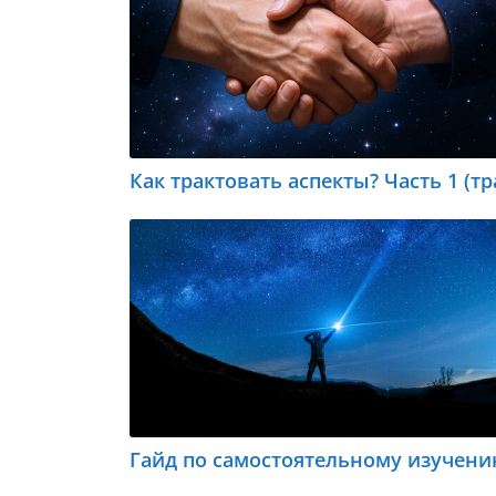
Как трактовать аспекты? Часть 1 (т
Гайд по самостоятельному изучени