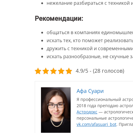
нежелание разбираться с техникой
Рекомендации:
общаться в компаниях единомышле
искать тех, кто поможет реализовать
дружить с техникой и современным
искать разнообразные, не скучные 
4.9/5 - (28 голосов)
Афа Суари
Я профессиональный астрол
2018 года преподаю астро
Астродокс
— астрологическ
персональные астрологиче
vk.com/afasuari_bot
. Пригл