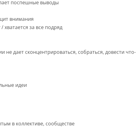
елает поспешные выводы
ицит внимания
 / хватается за все подряд
 не дает сконцентрироваться, собраться, довести что-
льные идеи
тым в коллективе, сообществе