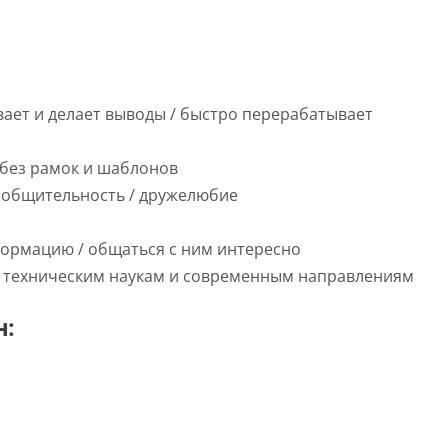
ает и делает выводы / быстро перерабатывает
без рамок и шаблонов
/ общительность / дружелюбие
ормацию / общаться с ним интересно
ям, техническим наукам и современным направлениям
н: