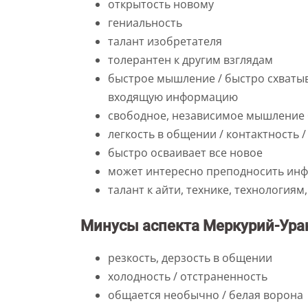
открытость новому
гениальность
талант изобретателя
толерантен к другим взглядам
быстрое мышление / быстро схватыв
входящую информацию
свободное, независимое мышление 
легкость в общении / контактность 
быстро осваивает все новое
может интересно преподносить инф
талант к айти, технике, технологи
Минусы аспекта Меркурий-Ура
резкость, дерзость в общении
холодность / отстраненность
общается необычно / белая ворона