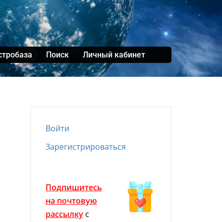
стробаза
Поиск
Личный кабинет
Войти
Зарегистрироваться
Подпишитесь
на почтовую
рассылку
с