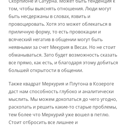
Скорпионе и Сатурна. Может быть тенденция к
том, чтобы выяснять отношения. Люди могут
быть несдержаны в словах, язвить и
провоцировать. Хотя это может облекаться в
приличную форму, то есть провокации и
всяческий негатив в общении могут быть
неявными за счет Мекурия в Весах. Но не стоит
обманываться. Зато будет возможность сказать
все прямо, как есть, и благодаря этому добиться
большей открытости в общении.
Также квадрат Меркурия и Плутона в Козероге
даст нам способность глубоко и аналитически
мыслить. Мы можем докопаться до чего угодно,
раскопать и решить какие-то старые проблемы,
тем более что Меркурий уже вошел в петлю.
Стоит отбросить все лишнее и