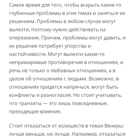
Самое время для того, чтобы вскрыть какие-то
глубинные проблемы в этих темах и заняться их
решением. Проблемы в любом случае могут
вылезти, поэтому нужно действовать на
опережение. Причем, проблемы могут давить, и
их решение потребует упорства и
настойчивости. Могут вылезти какие-то
непримиримые противоречия в отношениях, и
речь не только о любовных отношениях, а в
целом об отношениях с людьми. Возможно, в
отношениях придется напрячься, могут быть
конфликты и разногласия. Но стоит учитывать,
что транзиты — это лишь повседневные,
преходящие влияния.
Стоит отказаться от излишеств в темах Венеры:
лучше меньше, но лучше. Например, отказаться