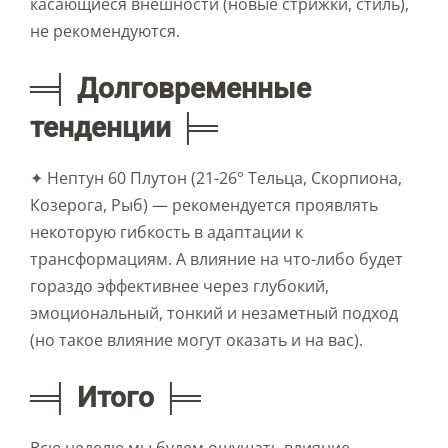
касающиеся внешности (новые стрижки, стиль),
не рекомендуются.
═╡ Долговременные
тенденции ╞═
✦ Нептун 60 Плутон (21-26° Тельца, Скорпиона,
Козерога, Рыб) — рекомендуется проявлять
некоторую гибкость в адаптации к
трансформациям. А влияние на что-либо будет
гораздо эффективнее через глубокий,
эмоциональный, тонкий и незаметный подход
(но такое влияние могут оказать и на вас).
═╡ Итого ╞═