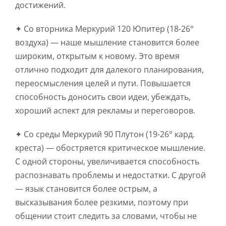
достижений.
✦ Со вторника Меркурий 120 Юпитер (18-26°
воздуха) — наше мышление становится более
широким, открытым к новому. Это время
отлично подходит для далекого планирования,
переосмысления целей и пути. Повышается
способность доносить свои идеи, убеждать,
хороший аспект для рекламы и переговоров.
✦ Со среды Меркурий 90 Плутон (19-26° кард.
креста) — обостряется критическое мышление.
С одной стороны, увеличивается способность
распознавать проблемы и недостатки. С другой
— язык становится более острым, а
высказывания более резкими, поэтому при
общении стоит следить за словами, чтобы не