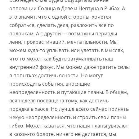
Всю неделю мы будем ощущать влияние
оппозиции Солнца в Деве и Нептуна в Рыбах. А
это значит, что с одной стороны, хочется
собраться, сделать дела, разложить все по
полочкам. А с другой — возможны периоды
лени, прокрастинации, мечтательности. Мы
можем куда-то уплывать или улетать в мыслях,
что-то может как-будто затуманивать наш
внутренний фокус. Мы можем даже тратить силы
в попытках достичь ясности. Но могут
происходить события, вносящие
неопределенность и путающие планы. В общем,
вся неделя посвящена тому, как достичь
порядка в хаосе. Но лучше всего сейчас принять
некую неопределенность и строить свои планы
гибко. Может казаться, что наши планы увязают
в каком-то болоте, ничего не двигается, мы