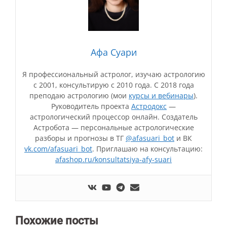
Афа Суари
Я профессиональный астролог, изучаю астрологию
с 2001, консультирую с 2010 года. С 2018 года
преподаю астрологию (мои
курсы и вебинары
).
Руководитель проекта
Астродокс
—
астрологический процессор онлайн. Создатель
Астробота — персональные астрологические
разборы и прогнозы в ТГ
@afasuari_bot
и ВК
vk.com/afasuari_bot
. Приглашаю на консультацию:
afashop.ru/konsultatsiya-afy-suari
Похожие посты