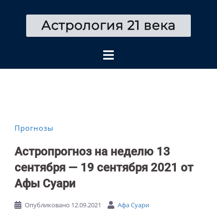
Перейти
к
содержимому
Прогнозы
Астропрогноз на неделю 13
сентября — 19 сентября 2021 от
Афы Суари
Опубликовано
12.09.2021
Афа Суари