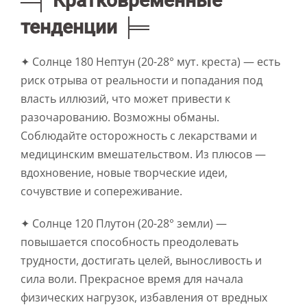
═╡ Кратковременные
тенденции ╞═
✦ Солнце 180 Нептун (20-28° мут. креста) — есть
риск отрыва от реальности и попадания под
власть иллюзий, что может привести к
разочарованию. Возможны обманы.
Соблюдайте осторожность с лекарствами и
медицинским вмешательством. Из плюсов —
вдохновение, новые творческие идеи,
сочувствие и сопереживание.
✦ Солнце 120 Плутон (20-28° земли) —
повышается способность преодолевать
трудности, достигать целей, выносливость и
сила воли. Прекрасное время для начала
физических нагрузок, избавления от вредных