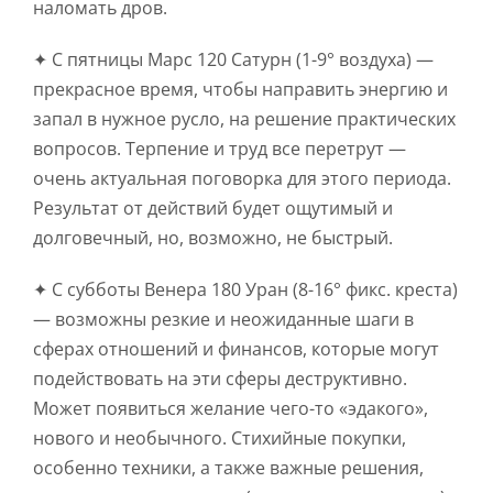
наломать дров.
✦ С пятницы Марс 120 Сатурн (1-9° воздуха) —
прекрасное время, чтобы направить энергию и
запал в нужное русло, на решение практических
вопросов. Терпение и труд все перетрут —
очень актуальная поговорка для этого периода.
Результат от действий будет ощутимый и
долговечный, но, возможно, не быстрый.
✦ С субботы Венера 180 Уран (8-16° фикс. креста)
— возможны резкие и неожиданные шаги в
сферах отношений и финансов, которые могут
подействовать на эти сферы деструктивно.
Может появиться желание чего-то «эдакого»,
нового и необычного. Стихийные покупки,
особенно техники, а также важные решения,