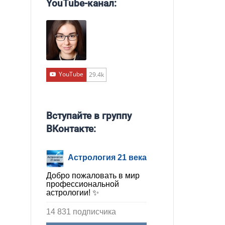
YouTube-канал:
YouTube
29.4k
Вступайте в группу
ВКонтакте:
Астрология 21 века
Добро пожаловать в мир
профессиональной
астрологии! ✨
14 831 подписчика