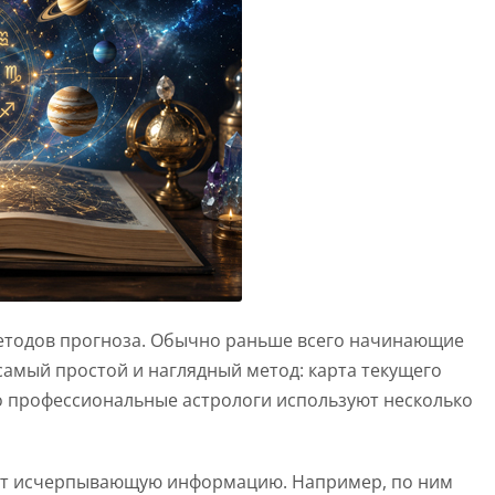
методов прогноза. Обычно раньше всего начинающие
 самый простой и наглядный метод: карта текущего
о профессиональные астрологи используют несколько
ают исчерпывающую информацию. Например, по ним