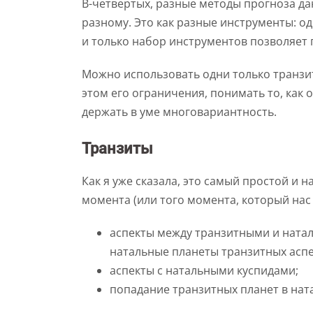
В-четвертых, разные методы прогноза да
разному. Это как разные инструменты: од
и только набор инструментов позволяет
Можно использовать одни только транзит
этом его ограничения, понимать то, как 
держать в уме многовариантность.
Транзиты
Как я уже сказала, это самый простой и 
момента (или того момента, который нас
аспекты между транзитными и натал
натальные планеты транзитных аспе
аспекты с натальными куспидами;
попадание транзитных планет в нат