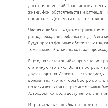
достаточно мелкий. Транзитные аспекты м
жизни, фон, обстоятельства и ситуации. 
проигрались (в памяти остаются только 
Частая ошибка — ждать от транзитного а
развод, рождение ребенка и т. д.). А его
Будут просто фоновые обстоятельства, ка
тоже важно! Это жизнь, которая происход
Еще одна частая ошибка применения тран
статичную картинку. Вот вы построили тр
другая картина. Аспекты — это периоды, 
времени на карте, чтобы быстро мотать 
полоски аспектов на графике с годами/ме
Астродокс, который доступен онлайн, пр
И третья частая ошибка в транзитах — э