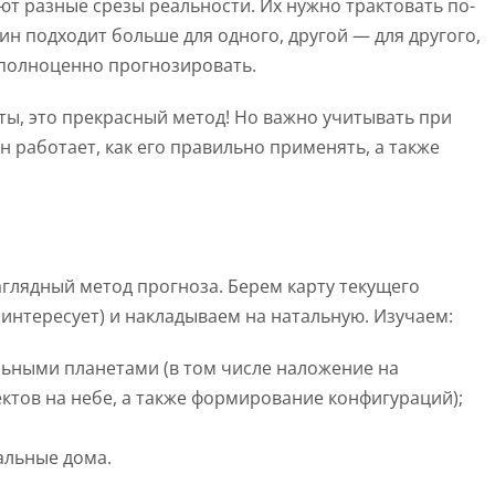
ют разные срезы реальности. Их нужно трактовать по-
ин подходит больше для одного, другой — для другого,
 полноценно прогнозировать.
ы, это прекрасный метод! Но важно учитывать при
он работает, как его правильно применять, а также
наглядный метод прогноза. Берем карту текущего
 интересует) и накладываем на натальную. Изучаем:
ьными планетами (в том числе наложение на
ктов на небе, а также формирование конфигураций);
альные дома.