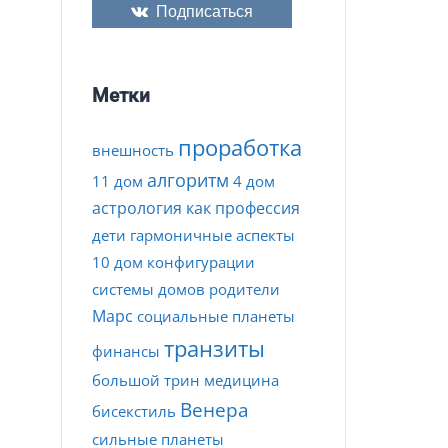
Подписаться
Метки
проработка
внешность
алгоритм
11 дом
4 дом
астрология как профессия
дети
гармоничные аспекты
10 дом
конфигурации
системы домов
родители
Марс
социальные планеты
транзиты
финансы
большой трин
медицина
Венера
бисекстиль
сильные планеты