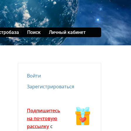
стробаза
Поиск
Личный кабинет
Войти
Зарегистрироваться
Подпишитесь
на почтовую
рассылку
с