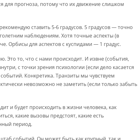
я для прогноза, потому что их движение слишком
рекомендую ставить 5-6 градусов. 5 градусов — точно
голетним наблюдениям. Хотя точные аспекты (в
че. Орбисы для аспектов с куспидами — 1 градус.
ю. Это то, что с нами происходит. И извне (события,
внутри, с точки зрения психологии (если дело касается
 событий. Конкретика. Транзиты мы чувствуем
актически невозможно не заметить (если только забыть
ит и будет происходить в жизни человека, как
ться, какие вызовы предстоят, какие есть
нный период.
сштаб событий. Он может быть как крупный, так и