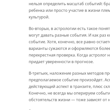
нельзя определить масштаб событий: бр
ребенка или просто участие в жизни пле
культурой.
Во-вторых, в астрологии есть такое поня
могут давать разные события. И как раз 
событие. Хотя, конечно, все равно остает
варианты сужаются и оформляются более
перекрестная проверка. Когда астролог н
придает уверенности в прогнозе.
В-третьих, наложение разных методов пр
предполагаемое событие произойдет. Асп
действующий аспект в транзите, плюс ск
Конечно, не всегда мы оперируем событи
обстоятельств жизни — тоже зависят от 