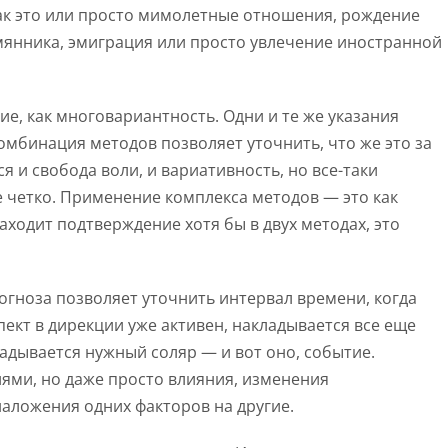
ак это или просто мимолетные отношения, рождение
мянника, эмиграция или просто увлечение иностранной
тие, как многовариантность. Одни и те же указания
комбинация методов позволяет уточнить, что же это за
ся и свобода воли, и вариативность, но все-таки
 четко. Применение комплекса методов — это как
аходит подтверждение хотя бы в двух методах, это
огноза позволяет уточнить интервал времени, когда
ект в дирекции уже активен, накладывается все еще
ладывается нужный соляр — и вот оно, событие.
ями, но даже просто влияния, изменения
наложения одних факторов на другие.