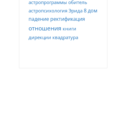
астропрограммы
обитель
8 дом
астропсихология
Эрида
падение
ректификация
отношения
книги
дирекции
квадратура