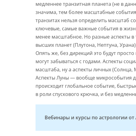
медленнее транзитная планета (не в данн
значима, тем более масштабные события и
транзитах нельзя определить масштаб со
ключевые, самые важные события в жизни.
менее масштабное. Но разные аспекты в 
высших планет (Плутона, Нептуна, Урана
Опять же, без дирекций это будут просто
могут забываться с годами. Аспекты со
масштаба, ну а аспекты личных (Солнца,
Аспекты Луны — вообще микрособытия дня
происходит глобальное событие, быстрые
в роли спускового крючка, и без медленн
Вебинары и курсы по астрологии о