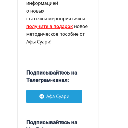
информацией
о новых
статьях и мероприятиях и
получите в подарок
новое
методическое пособие от
Афы Суари!
Подписывайтесь на
Телеграм-канал:
Афа Суари
Подписывайтесь на