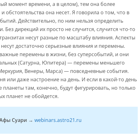
ый момент времени, а в целом), тем она более
 обстоятельства она несет. Я говорила о том, что в
бытий. Действительно, по ним нельзя определить
 Без дирекций их просто не случится, случится что-то
транзитах несут разные по масштабу влияния. Аспекты
) несут достаточно серьезные влияния и перемены.
 важные перемены в жизни, без суперсобытий, и они
циальных (Сатурна, Юпитера) — перемены меньшего
 Меркурия, Венеры, Марса) — повседневные события.
 или даже настроение на день. И если в какой-то день
 планеты там, конечно, будут фигурировать, но только
ых планет не обойдется.
т Афы Суари →
webinars.astro21.ru