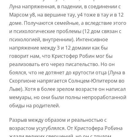
Луна напряженная, в падении, в соединении с
Марсом у8, на вершине тау, у4 тоже в тау и в 12
доме. Получаются семейные, а вследствие этого
и психологические проблемы (12 дом связан с
психологией, внутренним). Интенсивное
напряжение между 3 и 12 домами как бы
говорит нам, что Кристофер Робин мог бы
реализовать его через писательство. Но он
боялся, что не дотянет до крутости отца (Луна в
Скорпионе напрягается Солнцем-Юпитером во
Льве). Хотя в более зрелом возрасте он написал
мемуары, но они были полны непроработанной
обиды на родителей.
Разрыв между образом и реальностью с
возрастом усугублялся. От Кристофера Робина
ждали великих свершений, но он с трудом