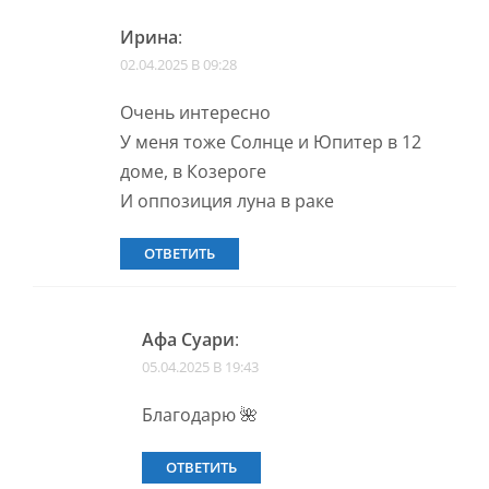
Ирина
:
02.04.2025 В 09:28
Очень интересно
У меня тоже Солнце и Юпитер в 12
доме, в Козероге
И оппозиция луна в раке
ОТВЕТИТЬ
Афа Суари
:
05.04.2025 В 19:43
Благодарю 🌺
ОТВЕТИТЬ