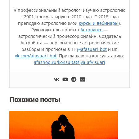
Я профессиональный астролог, изучаю астрологию
с 2001, консультирую с 2010 года. С 2018 года
преподаю астрологию (мои
курсы и вебинары
).
Руководитель проекта
Астродокс
—
астрологический процессор онлайн. Создатель
Астробота — персональные астрологические
разборы и прогнозы в ТГ
@afasuari_bot
и ВК
vk.com/afasuari_bot
. Приглашаю на консультацию:
afashop.ru/konsultatsiya-afy-suari
Похожие посты