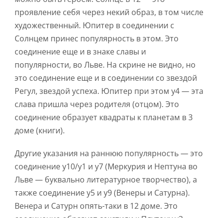
проявление себя через некий образ, в том числе
художественный. Юпитер в соединении с
Солнцем принес популярность в этом. Это
соединение еще и в знаке славы и
популярности, во Льве. На скрине не видно, но
это соединение еще и в соединении со звездой
Регул, звездой успеха. Юпитер при этом у4 — эта
слава пришла через родителя (отцом). Это
соединение образует квадраты к планетам в 3
доме (книги).
Другие указания на раннюю популярность — это
соединение у10/у1 и у7 (Меркурия и Нептуна во
Льве — буквально литературное творчество), а
также соединение у5 и у9 (Венеры и Сатурна).
Венера и Сатурн опять-таки в 12 доме. Это