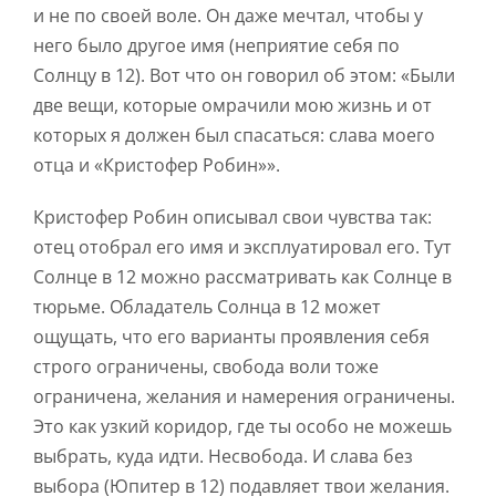
и не по своей воле. Он даже мечтал, чтобы у
него было другое имя (неприятие себя по
Солнцу в 12). Вот что он говорил об этом: «Были
две вещи, которые омрачили мою жизнь и от
которых я должен был спасаться: слава моего
отца и «Кристофер Робин»».
Кристофер Робин описывал свои чувства так:
отец отобрал его имя и эксплуатировал его. Тут
Солнце в 12 можно рассматривать как Солнце в
тюрьме. Обладатель Солнца в 12 может
ощущать, что его варианты проявления себя
строго ограничены, свобода воли тоже
ограничена, желания и намерения ограничены.
Это как узкий коридор, где ты особо не можешь
выбрать, куда идти. Несвобода. И слава без
выбора (Юпитер в 12) подавляет твои желания.