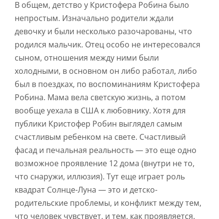
В общем, детство у Кристофера Робина было
непростым. Изначально родители ждали
девочку и были несколько разочарованы, что
родился мальчик. Отец особо не интересовался
сыном, отношения между ними были
холодными, в основном он либо работал, либо
был в поездках, по воспоминаниям Кристофера
Робина. Мама вела светскую жизнь, а потом
вообще уехала в США к любовнику. Хотя для
публики Кристофер Робин выглядел самым
счастливым ребенком на свете. Счастливый
фасад и печальная реальность — это еще одно
возможное проявление 12 дома (внутри не то,
что снаружи, иллюзия). Тут еще играет роль
квадрат Солнце-Луна — это и детско-
родительские проблемы, и конфликт между тем,
что человек чувствует, и тем, как проявляется.