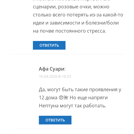
сценарии, розовые очки, можно
столько всего потерять из-за какой-то
идеи и зависимости и болезни/боли
на почве постоянного стресса.
ОТВЕТИТЬ
Афа Суари
:
16.04.2026 В 19:23
Да, могут быть такие проявления у
12 дома 😞🌺 Но еще напряги
Нептуна могут так работать.
ОТВЕТИТЬ