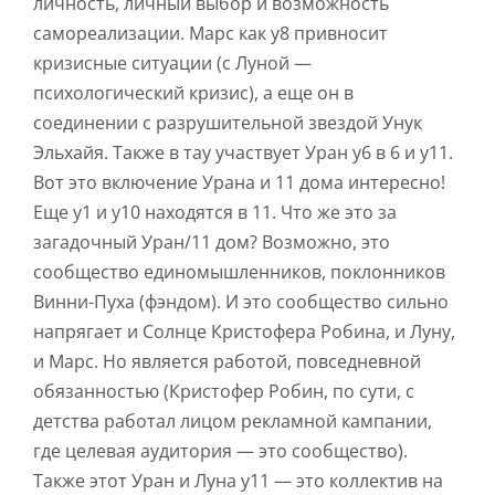
личность, личный выбор и возможность
самореализации. Марс как у8 привносит
кризисные ситуации (с Луной —
психологический кризис), а еще он в
соединении с разрушительной звездой Унук
Эльхайя. Также в тау участвует Уран у6 в 6 и у11.
Вот это включение Урана и 11 дома интересно!
Еще у1 и у10 находятся в 11. Что же это за
загадочный Уран/11 дом? Возможно, это
сообщество единомышленников, поклонников
Винни-Пуха (фэндом). И это сообщество сильно
напрягает и Солнце Кристофера Робина, и Луну,
и Марс. Но является работой, повседневной
обязанностью (Кристофер Робин, по сути, с
детства работал лицом рекламной кампании,
где целевая аудитория — это сообщество).
Также этот Уран и Луна у11 — это коллектив на