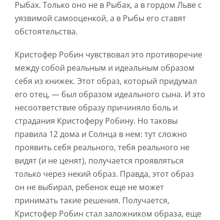
Рыбах. Только оно не в Рыбах, а в гордом Льве с
уязвимой самооценкой, а в Рыбы его ставят
обстоятельства.
Кристофер Робин чувствовал это противоречие
между собой реальным и идеальным образом
себя из книжек. Этот образ, который придумал
его отец, — был образом идеального сына. И это
несоответствие образу причиняло боль и
страдания Кристоферу Робину. Но таковы
правила 12 дома и Солнца в нем: тут сложно
проявить себя реального, тебя реального не
видят (и не ценят), получается проявляться
только через некий образ. Правда, этот образ
он не выбирал, ребенок еще не может
принимать такие решения. Получается,
Кристофер Робин стал заложником образа, еще