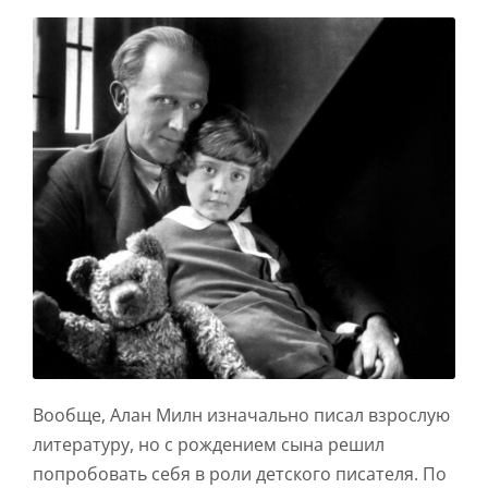
Вообще, Алан Милн изначально писал взрослую
литературу, но с рождением сына решил
попробовать себя в роли детского писателя. По