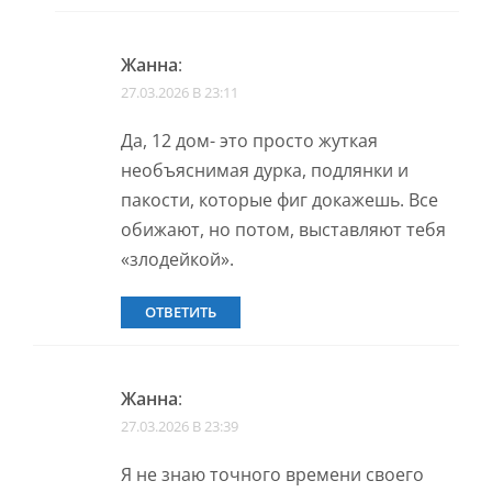
Жанна
:
27.03.2026 В 23:11
Да, 12 дом- это просто жуткая
необъяснимая дурка, подлянки и
пакости, которые фиг докажешь. Все
обижают, но потом, выставляют тебя
«злодейкой».
ОТВЕТИТЬ
Жанна
:
27.03.2026 В 23:39
Я не знаю точного времени своего