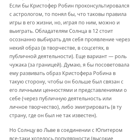
Если бы Кристофер Робин проконсультировался
с астрологом, то понял бы, что таковы правила
игры в его жизни, но, играя по ним, можно и
выиграть. Обладателям Солнца в 12 стоит
осознанно выбирать для себя проявление через
некий образ (в творчестве, в соцсетях, в
публичной деятельности). Еще вариант — роль
чужака (за границей). Думаю, я бы посоветовала
ему развивать образ Кристофера Робина в
такую сторону, чтобы он больше был связан с
его личными ценностями и представлениями о
себе (через публичную деятельность или
личное творчество), либо эмигрировать (в ту
страну, где он был не так известен).
Но Солнцу во Льве в соединении с Юпитером
все-таки хотелось популярности (высокие