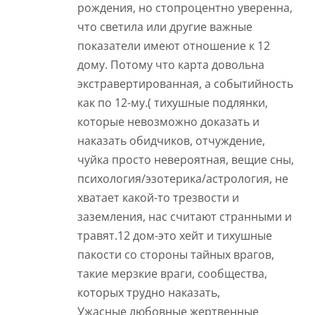
рождения, но стопроцентно уверенна,
что светила или другие важные
показатели имеют отношение к 12
дому. Потому что карта довольна
экстравертированная, а событийность
как по 12-му.( тихушные подлянки,
которые невозможно доказать и
наказать обидчиков, отчуждение,
чуйка просто невероятная, вещие сны,
психология/эзотерика/астрология, не
хватает какой-то трезвости и
заземления, нас считают странными и
травят.12 дом-это хейт и тихушные
пакости со стороны тайных врагов,
такие мерзкие враги, сообщества,
которых трудно наказать,
Ужасные любовные жертвенные