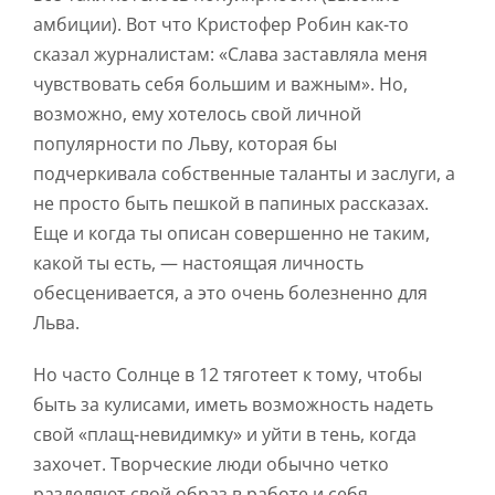
амбиции). Вот что Кристофер Робин как-то
сказал журналистам: «Слава заставляла меня
чувствовать себя большим и важным». Но,
возможно, ему хотелось свой личной
популярности по Льву, которая бы
подчеркивала собственные таланты и заслуги, а
не просто быть пешкой в папиных рассказах.
Еще и когда ты описан совершенно не таким,
какой ты есть, — настоящая личность
обесценивается, а это очень болезненно для
Льва.
Но часто Солнце в 12 тяготеет к тому, чтобы
быть за кулисами, иметь возможность надеть
свой «плащ-невидимку» и уйти в тень, когда
захочет. Творческие люди обычно четко
разделяют свой образ в работе и себя