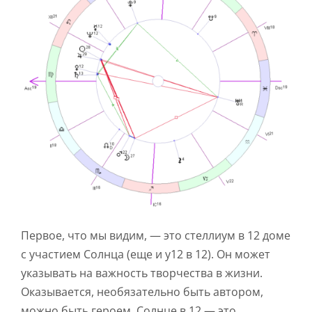
Первое, что мы видим, — это стеллиум в 12 доме
с участием Солнца (еще и у12 в 12). Он может
указывать на важность творчества в жизни.
Оказывается, необязательно быть автором,
можно быть героем. Солнце в 12 — это