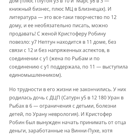
дом (плюс Плутон у3 в 10 и Марс у8 в 3 —
книжный бизнес, плюс МЦ в Близнецах). И
литература — это все-таки творчество по 12
дому, и ее необязательно писать, можно
продавать! С женой Кристоферу Робину
повезло: у7 Нептун находится в 11 доме, без
связи с 12 и без напряженных аспектов, в
соединении с у1 (жена по Рыбам и по
соединению с у1 поддержала, по 11 — выступила
единомышленником).
Но трудности в его жизни не закончились. У них
родилась дочь с ДЦП (Сатурн у5 в 12 180 Уран в
Рыбах в 6 — ограничения с детьми, болезни
детей, по Урану неврология). И Кристофер
Робин был вынужден начать принимать от отца
деньги, заработанные на Винни-Пухе, хотя