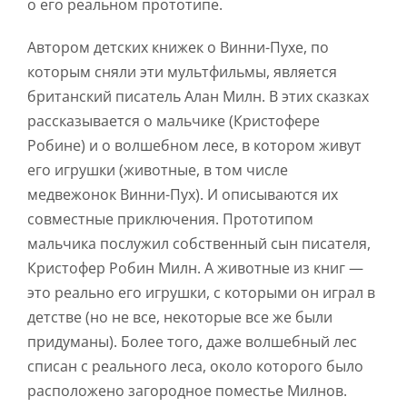
о его реальном прототипе.
Автором детских книжек о Винни-Пухе, по
которым сняли эти мультфильмы, является
британский писатель Алан Милн. В этих сказках
рассказывается о мальчике (Кристофере
Робине) и о волшебном лесе, в котором живут
его игрушки (животные, в том числе
медвежонок Винни-Пух). И описываются их
совместные приключения. Прототипом
мальчика послужил собственный сын писателя,
Кристофер Робин Милн. А животные из книг —
это реально его игрушки, с которыми он играл в
детстве (но не все, некоторые все же были
придуманы). Более того, даже волшебный лес
списан с реального леса, около которого было
расположено загородное поместье Милнов.