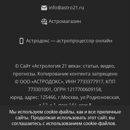
info@astro21.ru
Астромагазин
Астродокс — астропроцессор онлайн
© Сайт «Астрология 21 века»: статьи, видео,
прогнозы. Копирование контента запрещено
© ООО «АСТРОДОКС», ИНН 7733377917, КПП
773301001, ОГРН 1217700609158,
юрид. адрес: 125466, г.Москва, ул.Родионовская,
д.12, к.1, пом.1/Ц, ком.8
Мы используем cookie-файлы, как и все приличные
Политика обработки персональных данных
сайты. Продолжая использовать этот сайт, вы
соглашаетесь с использованием cookie-файлов.