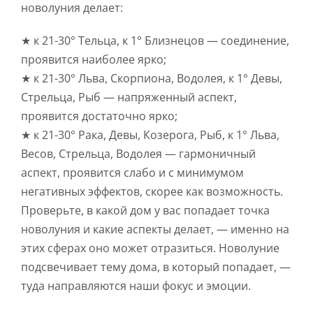
новолуния делает:
★ к 21-30° Тельца, к 1° Близнецов — соединение,
проявится наиболее ярко;
★ к 21-30° Льва, Скорпиона, Водолея, к 1° Девы,
Стрельца, Рыб — напряженный аспект,
проявится достаточно ярко;
★ к 21-30° Рака, Девы, Козерога, Рыб, к 1° Льва,
Весов, Стрельца, Водолея — гармоничный
аспект, проявится слабо и с минимумом
негативных эффектов, скорее как возможность.
Проверьте, в какой дом у вас попадает точка
новолуния и какие аспекты делает, — именно на
этих сферах оно может отразиться. Новолуние
подсвечивает тему дома, в который попадает, —
туда направляются наши фокус и эмоции.