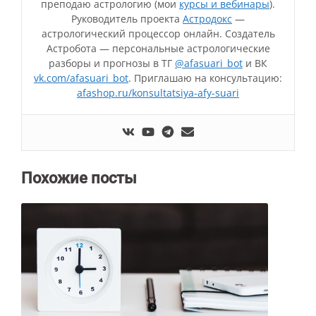
преподаю астрологию (мои
курсы и вебинары
).
Руководитель проекта
Астродокс
—
астрологический процессор онлайн. Создатель
Астробота — персональные астрологические
разборы и прогнозы в ТГ
@afasuari_bot
и ВК
vk.com/afasuari_bot
. Приглашаю на консультацию:
afashop.ru/konsultatsiya-afy-suari
Похожие посты