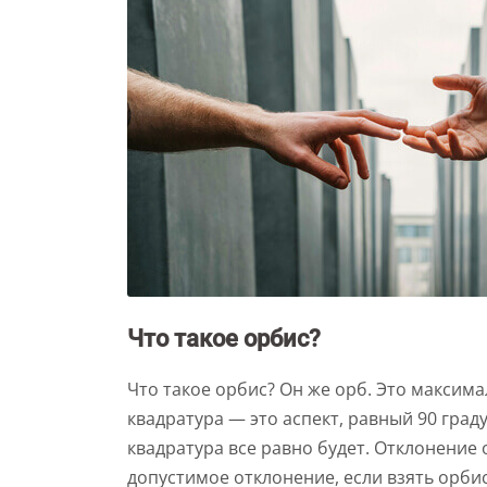
Что такое орбис?
Что такое орбис? Он же орб. Это максим
квадратура — это аспект, равный 90 град
квадратура все равно будет. Отклонение 
допустимое отклонение, если взять орбис,