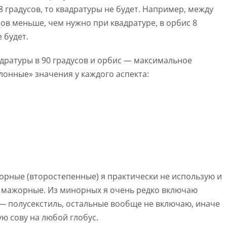
8 градусов, то квадратуры не будет. Например, между
сов меньше, чем нужно при квадратуре, в орбис 8
 будет.
вадратуры в 90 градусов и орбис — максимальное
лонные» значения у каждого аспекта:
орные (второстепенные) я практически не использую и
» мажорные. Из минорных я очень редко включаю
е — полусекстиль, остальные вообще не включаю, иначе
ю сову на любой глобус.