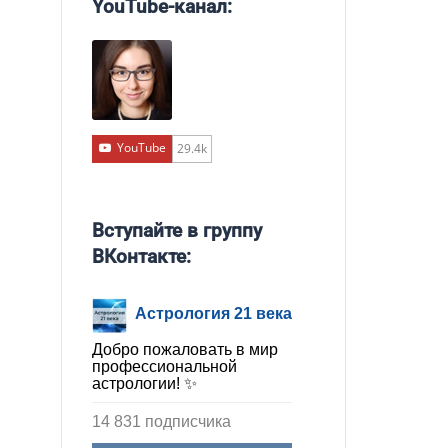
YouTube-канал:
YouTube
29.4k
Вступайте в группу
ВКонтакте:
Астрология 21 века
Добро пожаловать в мир
профессиональной
астрологии! ✨
14 831 подписчика