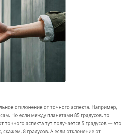
альное отклонение от точного аспекта. Например,
усам. Но если между планетами 85 градусов, то
от точного аспекта тут получается 5 градусов — это
 скажем, 8 градусов. А если отклонение от