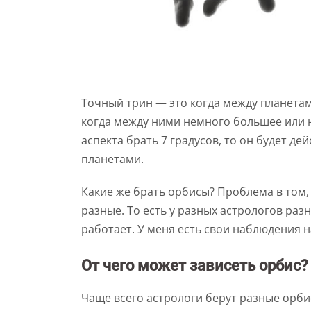
Точный трин — это когда между планетами
когда между ними немного большее или 
аспекта брать 7 градусов, то он будет де
планетами.
Какие же брать орбисы? Проблема в том,
разные. То есть у разных астрологов раз
работает. У меня есть свои наблюдения н
От чего может зависеть орбис?
Чаще всего астрологи берут разные орбис