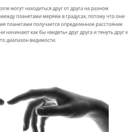
опе могут находиться друг от друга на разном
 между планетами меряем в градусах, потому что они
умя планетами получается определенное расстояние
и начинают как бы «видеть» друг друга и тянуть друг к
 это диапазон видимости.