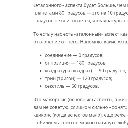
«эталонного» аспекта будет больше, чем 
планетами 80 градусов — это на 10 граду
градусов не вписывается, и квадратуры не
То есть у нас есть «эталонный» аспект к
отклонение от него. Напомню, какие «эта
соединение — 0 градусов;
оппозиция — 180 градусов;
квадратура (квадрат) — 90 градусов;
трин (тригон) — 120 градусов;
секстиль — 60 градусов.
Это мажорные (основные) аспекты, а мин
вам не советую, слишком сильно «фонят
квиконс (когда аспектов мало), еще реж
с обилием аспектов можно натянуть любу