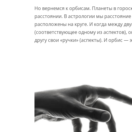
Но вернемся к орбисам. Планеты в гороск
расстоянии. В астрологии мы расстояние
расположены на круге. И когда между дв
(соответствующее одному из аспектов), он
другу свои «ручки» (аспекты). И орбис —