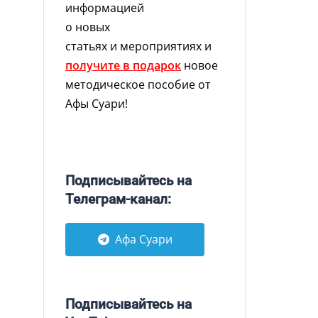
информацией
о новых
статьях и мероприятиях и
получите в подарок
новое
методическое пособие от
Афы Суари!
Подписывайтесь на
Телеграм-канал:
Афа Суари
Подписывайтесь на