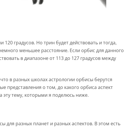
 120 градусов. Но трин будет действовать и тогда,
немного меньшее расстояние. Если орбис для данного
йствовать в диапазоне от 113 до 127 градусов между
 что в разных школах астрологии орбисы берутся
ные представления о том, до какого орбиса аспект
а эту тему, которыми я поделюсь ниже.
ы для разных планет и разных аспектов. В этом есть