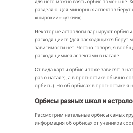
для него можно взять орбис поменьше. Хо
разделяю. Для минорных аспектов берут
«широкий»-«узкий»).
Некоторые астрологи варьируют орбисы в
расходящийся (для расходящихся берут 
зависимости нет. Честно говоря, я вооб
расходящимися аспектами в натале.
От вида карты орбисы тоже зависят: в н
раз о натале), а в прогностике обычно с
орбисы). Но об орбисах в прогностике я
Орбисы разных школ и астроло
Рассмотрим натальные орбисы самых кру
информация об орбисах от учеников соо