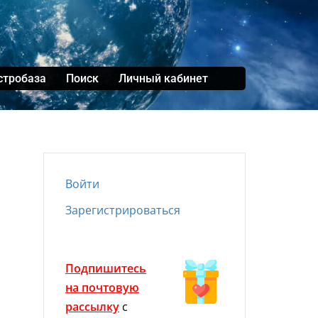
стробаза
Поиск
Личный кабинет
Войти
Зарегистрироваться
Подпишитесь
на почтовую
рассылку
с