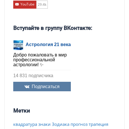
YouTube
29.4k
Вступайте в группу ВКонтакте:
Астрология 21 века
Добро пожаловать в мир
профессиональной
астрологии! ✨
14 831 подписчика
Подписаться
Метки
квадратура
знаки Зодиака
прогноз
трапеция