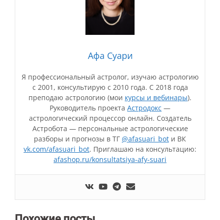
Афа Суари
Я профессиональный астролог, изучаю астрологию
с 2001, консультирую с 2010 года. С 2018 года
преподаю астрологию (мои
курсы и вебинары
).
Руководитель проекта
Астродокс
—
астрологический процессор онлайн. Создатель
Астробота — персональные астрологические
разборы и прогнозы в ТГ
@afasuari_bot
и ВК
vk.com/afasuari_bot
. Приглашаю на консультацию:
afashop.ru/konsultatsiya-afy-suari
Похожие посты