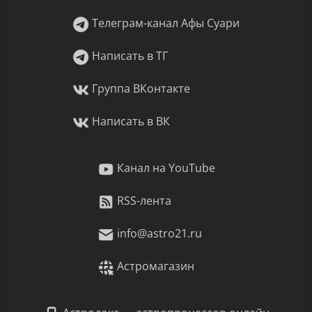
Телеграм-канал Афы Суари
Написать в ТГ
Группа ВКонтакте
Написать в ВК
Канал на YouTube
RSS-лента
info@astro21.ru
Астромагазин