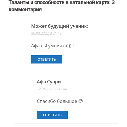
Таланты и способности в натальной карте
: 3
комментария
Может будущий ученик
:
28.03.2022 В 21:43
Афа вьl умничка))) !
ОТВЕТИТЬ
Афа Суари
:
12.05.2022 В 18:44
Спасибо большое 😊
ОТВЕТИТЬ