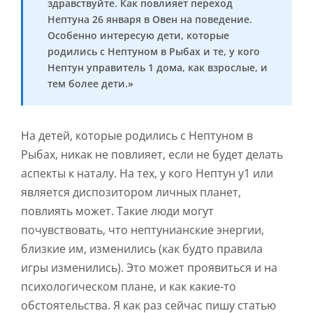
здравствуйте. Как повлияет переход
Нептуна 26 января в Овен на поведение.
Особенно интересую дети, которые
родились с Нептуном в Рыбах и те, у кого
Нептун управитель 1 дома, как взрослые, и
тем более дети.»
На детей, которые родились с Нептуном в
Рыбах, никак не повлияет, если не будет делать
аспекты к наталу. На тех, у кого Нептун у1 или
является диспозитором личных планет,
повлиять может. Такие люди могут
почувствовать, что нептунианские энергии,
близкие им, изменились (как будто правила
игры изменились). Это может проявиться и на
психологическом плане, и как какие-то
обстоятельства. Я как раз сейчас пишу статью