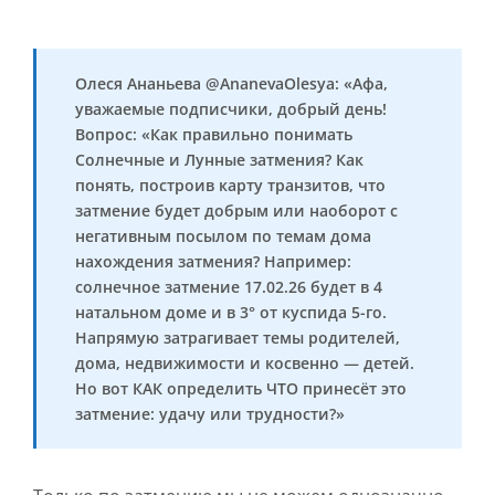
Олеся Ананьева @AnanevaOlesya: «Афа,
уважаемые подписчики, добрый день!
Вопрос: «Как правильно понимать
Солнечные и Лунные затмения? Как
понять, построив карту транзитов, что
затмение будет добрым или наоборот с
негативным посылом по темам дома
нахождения затмения? Например:
солнечное затмение 17.02.26 будет в 4
натальном доме и в 3° от куспида 5-го.
Напрямую затрагивает темы родителей,
дома, недвижимости и косвенно — детей.
Но вот КАК определить ЧТО принесёт это
затмение: удачу или трудности?»