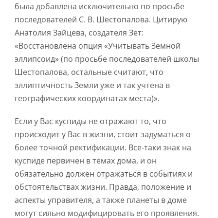
была добавлена исключительно по просьбе
последователей С. В. Шестопалова. Цитирую
Анатолия Зайцева, создателя Зет:
«Восстановлена опция «Учитывать Земной
эллипсоид» (по просьбе последователей школы
Шестопалова, остальные считают, что
эллиптичность Земли уже и так учтена в
географических координатах места)».
Если у Вас куспиды не отражают то, что
происходит у Вас в жизни, стоит задуматься о
более точной ректификации. Все-таки знак на
куспиде первичен в темах дома, и он
обязательно должен отражаться в событиях и
обстоятельствах жизни. Правда, положение и
аспекты управителя, а также планеты в доме
могут сильно модифицировать его проявления.