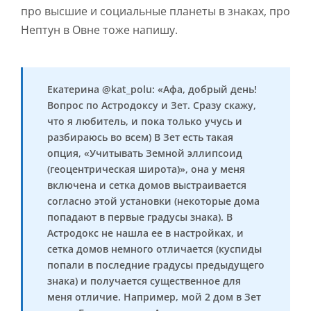
про высшие и социальные планеты в знаках, про
Нептун в Овне тоже напишу.
Екатерина @kat_polu: «Афа, добрый день!
Вопрос по Астродоксу и Зет. Сразу скажу,
что я любитель, и пока только учусь и
разбираюсь во всем) В Зет есть такая
опция, «Учитывать Земной эллипсоид
(геоцентрическая широта)», она у меня
включена и сетка домов выстраивается
согласно этой установки (некоторые дома
попадают в первые градусы знака). В
Астродокс не нашла ее в настройках, и
сетка домов немного отличается (куспиды
попали в последние градусы предыдущего
знака) и получается существенное для
меня отличие. Например, мой 2 дом в Зет