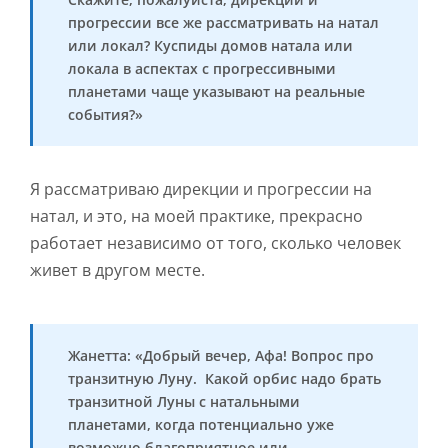
прогрессии все же рассматривать на натал
или локал? Куспиды домов натала или
локала в аспектах с прогрессивными
планетами чаще указывают на реальные
события?»
Я рассматриваю дирекции и прогрессии на
натал, и это, на моей практике, прекрасно
работает независимо от того, сколько человек
живет в другом месте.
Жанетта: «Добрый вечер, Афа! Вопрос про
транзитную Луну. Какой орбис надо брать
транзитной Луны с натальными
планетами, когда потенциально уже
возможно благоприятное или