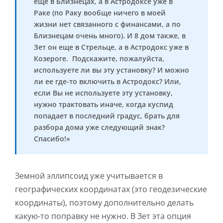
еще в Близнецах, а в Астродоксе уже в
Раке (по Раку вообще ничего в моей
жизни нет связанного с финансами, а по
Близнецам очень много). И 8 дом также, в
Зет он еще в Стрельце, а в Астродокс уже в
Козероге. Подскажите, пожалуйста,
используете ли вы эту установку? И можно
ли ее где-то включить в Астродокс? Или,
если Вы не используете эту установку,
нужно трактовать иначе, когда куспид
попадает в последний градус, брать для
разбора дома уже следующий знак?
Спасибо!»
Земной эллипсоид уже учитывается в
географических координатах (это геодезические
координаты), поэтому дополнительно делать
какую-то поправку не нужно. В Зет эта опция