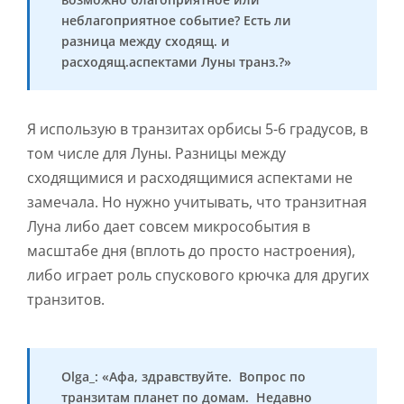
неблагоприятное событие? Есть ли
разница между сходящ. и
расходящ.аспектами Луны транз.?»
Я использую в транзитах орбисы 5-6 градусов, в
том числе для Луны. Разницы между
сходящимися и расходящимися аспектами не
замечала. Но нужно учитывать, что транзитная
Луна либо дает совсем микрособытия в
масштабе дня (вплоть до просто настроения),
либо играет роль спускового крючка для других
транзитов.
Olga_: «Афа, здравствуйте. Вопрос по
транзитам планет по домам. Недавно