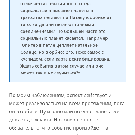
отличается событийность когда
социальные и высшие планеты в
транзитах петляют по Наталу в орбисе от
того, когда они петляют точными
соединениями? По большей части это
социальных планет касается. Например
Юпитер в петле цепляет натальное
Солнце, но в орбисе 2гр. Тоже самое с
куспидом, если карта ректифицирована.
Ждать события в этом случае или оно
может так и не случиться?»
По моим наблюдениям, аспект действует и
может реализоваться на всем протяжении, пока
он в орбисе. Ну и рано или поздно планета же
дойдет до экзакта. Но совершенно не
обязательно, что событие произойдет на