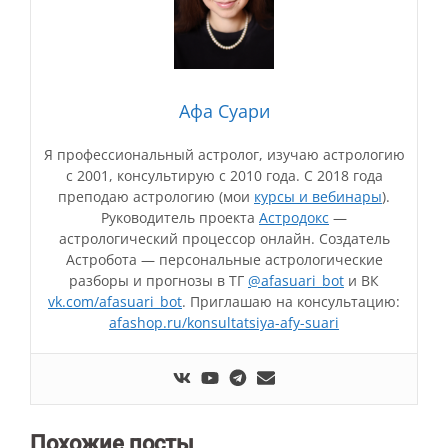
Афа Суари
Я профессиональный астролог, изучаю астрологию
с 2001, консультирую с 2010 года. С 2018 года
преподаю астрологию (мои
курсы и вебинары
).
Руководитель проекта
Астродокс
—
астрологический процессор онлайн. Создатель
Астробота — персональные астрологические
разборы и прогнозы в ТГ
@afasuari_bot
и ВК
vk.com/afasuari_bot
. Приглашаю на консультацию:
afashop.ru/konsultatsiya-afy-suari
Похожие посты