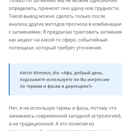
Только по затмению мы не можем однозначно
определить, принесет оно удачу или трудности.
Такой вывод можно сделать только после
анализа других методов прогноза в комбинации
с затмениями. Я предлагаю трактовать затмения
как акцент на какой-то сфере, событийный
потенциал, который требует уточнения.
Katrin @teneus_dia: «Афа, добрый день,
подскажите используете ли Вы ингрессии
по термам и фасам в дирекциях?»
Нет, я не использую термы и фасы, потому что
занимаюсь современной западной астрологией,
а не традиционной. А это понятия из