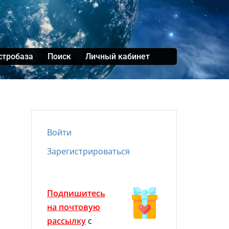
стробаза
Поиск
Личный кабинет
Войти
Зарегистрироваться
Подпишитесь
на почтовую
рассылку
с