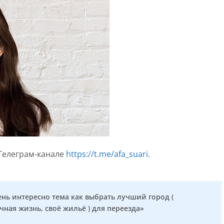
Телеграм-канале
https://t.me/afa_suari.
чень интересно тема как выбрать лучший город (
чная жизнь, своё жильё ) для переезда»