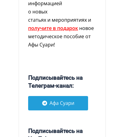
информацией
о новых
статьях и мероприятиях и
получите в подарок
новое
методическое пособие от
Афы Суари!
Подписывайтесь на
Телеграм-канал:
Афа Суари
Подписывайтесь на