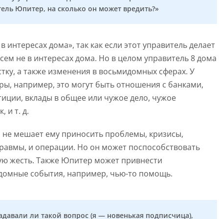
тель Юпитер, на сколько он может вредить?»
в интересах дома», так как если этот управитель делает
сем не в интересах дома. Но в целом управитель 8 дома
тку, а также изменения в восьмидомных сферах. У
ы, например, это могут быть отношения с банками,
тиции, вклады в общее или чужое дело, чужое
 и т. д.
о не мешает ему приносить проблемы, кризисы,
 травмы, и операции. Но он может поспособствовать
ую жесть. Также Юпитер может привнести
домные события, например, чью-то помощь.
задавали ли такой вопрос (я — новенькая подписчица),