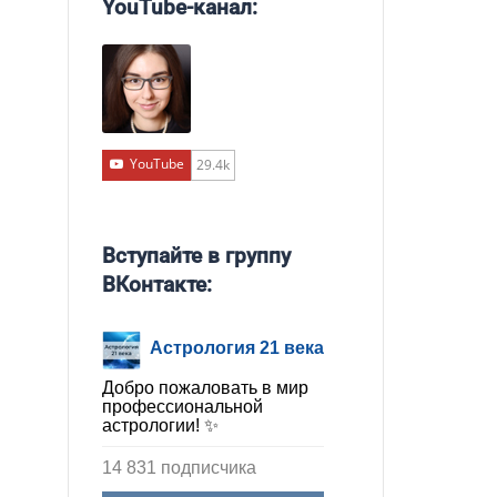
YouTube-канал:
YouTube
29.4k
Вступайте в группу
ВКонтакте:
Астрология 21 века
Добро пожаловать в мир
профессиональной
астрологии! ✨
14 831 подписчика