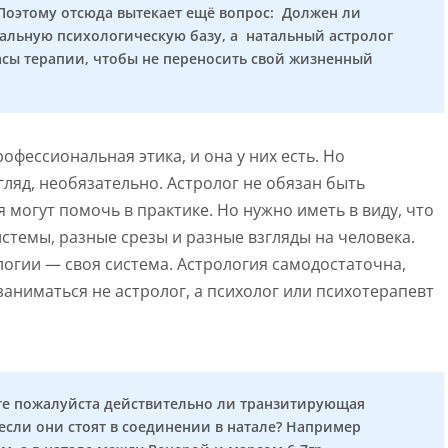
 Поэтому отсюда вытекает ещё вопрос: Должен ли
мальную психологическую базу, а натальный астролог
сы терапии, чтобы не переносить свой жизненный
офессиональная этика, и она у них есть. Но
гляд, необязательно. Астролог не обязан быть
 могут помочь в практике. Но нужно иметь в виду, что
стемы, разные срезы и разные взгляды на человека.
логии — своя система. Астрология самодостаточна,
заниматься не астролог, а психолог или психотерапевт
ите пожалуйста действительно ли транзитирующая
 если они стоят в соединении в натале? Например