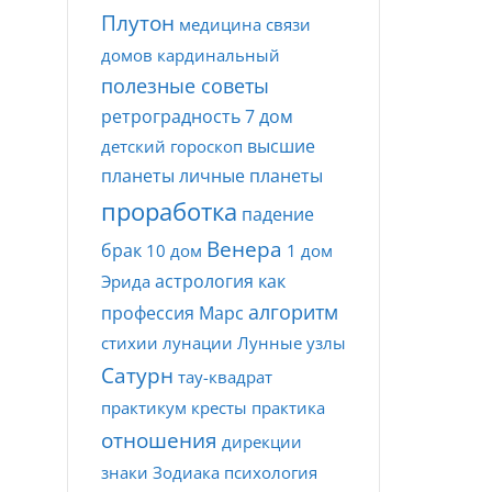
Плутон
медицина
связи
домов
кардинальный
полезные советы
ретроградность
7 дом
высшие
детский гороскоп
планеты
личные планеты
проработка
падение
Венера
брак
10 дом
1 дом
астрология как
Эрида
алгоритм
профессия
Марс
стихии
лунации
Лунные узлы
Сатурн
тау-квадрат
практикум
кресты
практика
отношения
дирекции
знаки Зодиака
психология