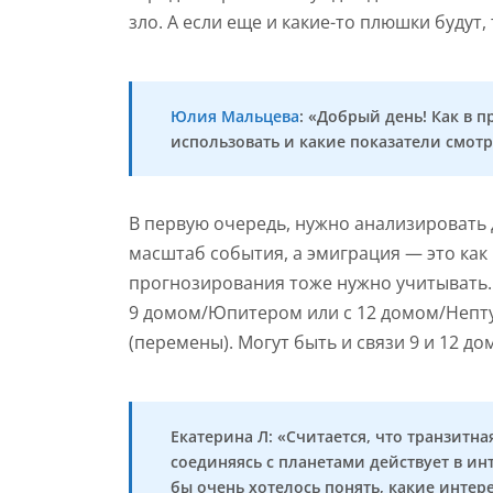
зло. А если еще и какие-то плюшки будут, 
Юлия Мальцева
: «Добрый день! Как в 
использовать и какие показатели смотр
В первую очередь, нужно анализировать
масштаб события, а эмиграция — это как
прогнозирования тоже нужно учитывать. 
9 домом/Юпитером или с 12 домом/Непту
(перемены). Могут быть и связи 9 и 12 д
Екатерина Л: «Считается, что транзитн
соединяясь с планетами действует в ин
бы очень хотелось понять, какие интер