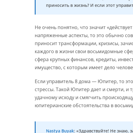
приносить в жизнь? И если этот управи
Не очень понятно, что значит «действует 
напряженные аспекты, то это обычно сов
приносит трансформации, кризисы, зачис
каждого в жизни свои восьмидомные сфер
сфера крупных финансов, кредиты, инвес
имущество, с которым имеет дело человек,
Если управитель 8 дома — Юпитер, то эт
стрессы. Такой Юпитер дает и смерти, и
удачному исходу и смягчить происходящ
юпитерианские обстоятельства в восьми
Nastya Buyak
: «Здравствуйте! Не знаю, 