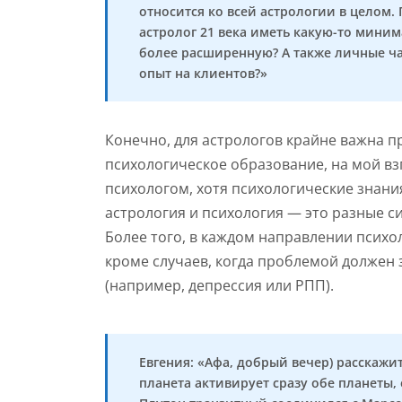
относится ко всей астрологии в целом.
астролог 21 века иметь какую-то мини
более расширенную? А также личные ча
опыт на клиентов?»
Конечно, для астрологов крайне важна пр
психологическое образование, на мой вз
психологом, хотя психологические знания
астрология и психология — это разные си
Более того, в каждом направлении психо
кроме случаев, когда проблемой должен 
(например, депрессия или РПП).
Евгения: «Афа, добрый вечер) расскаж
планета активирует сразу обе планеты,