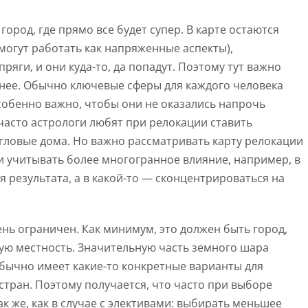
род, где прямо все будет супер. В карте остаются
огут работать как напряженные аспекты),
яги, и они куда-то, да попадут. Поэтому тут важно
жнее. Обычно ключевые сферы для каждого человека
собенно важно, чтобы они не оказались напрочь
часто астрологи любят при релокации ставить
гловые дома. Но важно рассматривать карту релокации
 и учитывать более многогранное влияние, например, в
я результата, а в какой-то — сконцентрироваться на
нь ограничен. Как минимум, это должен быть город,
кую местность. Значительную часть земного шара
обычно имеет какие-то конкретные варианты для
стран. Поэтому получается, что часто при выборе
к же, как в случае с элективами: выбирать меньшее