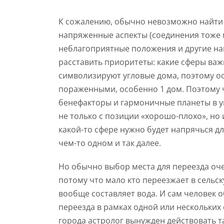
К сожалению, обычно невозможно найти го
напряженные аспекты (соединения тоже м
неблагоприятные положения и другие напр
расставить приоритеты: какие сферы ва
символизируют угловые дома, поэтому о
пораженными, особенно 1 дом. Поэтому 
бенефакторы и гармоничные планеты в у
не только с позиции «хорошо-плохо», но
какой-то сфере нужно будет напрячься дл
чем-то одном и так далее.
Но обычно выбор места для переезда оче
потому что мало кто переезжает в сельс
вообще составляет вода. И сам человек 
переезда в рамках одной или нескольких 
города астролог вынужден действовать та