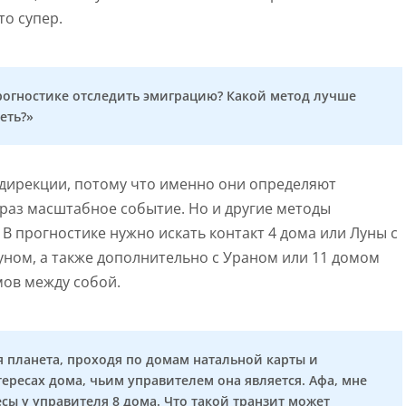
то супер.
прогностике отследить эмиграцию? Какой метод лучше
еть?»
 дирекции, потому что именно они определяют
 раз масштабное событие. Но и другие методы
В прогностике нужно искать контакт 4 дома или Луны с
ном, а также дополнительно с Ураном или 11 домом
омов между собой.
ая планета, проходя по домам натальной карты и
тересах дома, чьим управителем она является. Афа, мне
есы у управителя 8 дома. Что такой транзит может