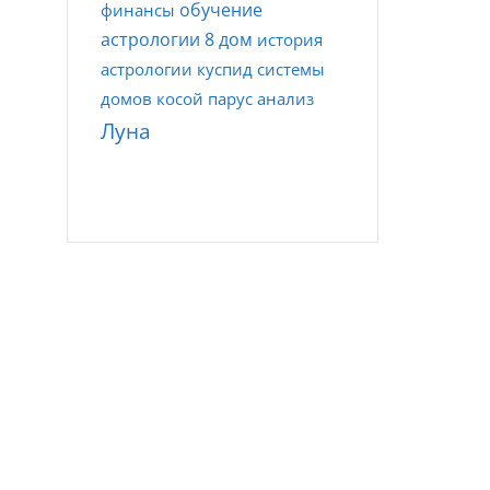
обучение
финансы
астрологии
8 дом
история
астрологии
куспид
системы
домов
косой парус
анализ
Луна