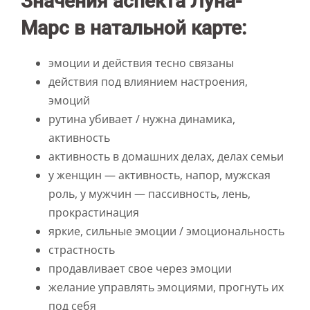
Значения аспекта Луна-
Марс в натальной карте:
эмоции и действия тесно связаны
действия под влиянием настроения,
эмоций
рутина убивает / нужна динамика,
активность
активность в домашних делах, делах семьи
у женщин — активность, напор, мужская
роль, у мужчин — пассивность, лень,
прокрастинация
яркие, сильные эмоции / эмоциональность
страстность
продавливает свое через эмоции
желание управлять эмоциями, прогнуть их
под себя