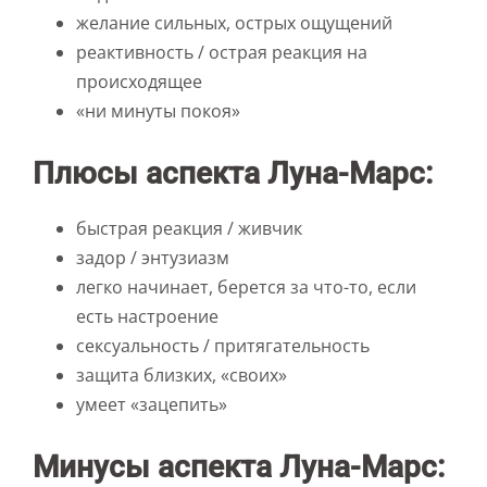
желание сильных, острых ощущений
реактивность / острая реакция на
происходящее
«ни минуты покоя»
Плюсы аспекта Луна-Марс:
быстрая реакция / живчик
задор / энтузиазм
легко начинает, берется за что-то, если
есть настроение
сексуальность / притягательность
защита близких, «своих»
умеет «зацепить»
Минусы аспекта Луна-Марс: