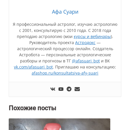
Афа Суари
Я профессиональный астролог, изучаю астрологию
с 2001, консультирую с 2010 года. С 2018 года
преподаю астрологию (мои
курсы и вебинары
).
Руководитель проекта
Астродокс
—
астрологический процессор онлайн. Создатель
Астробота — персональные астрологические
разборы и прогнозы в ТГ
@afasuari_bot
и ВК
vk.com/afasuari_bot
. Приглашаю на консультацию:
afashop.ru/konsultatsiya-afy-suari
Похожие посты