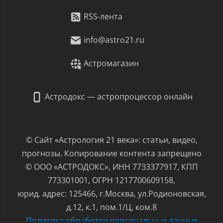
RSS-лента
info@astro21.ru
Астромагазин
Астродокс — астропроцессор онлайн
© Сайт «Астрология 21 века»: статьи, видео,
прогнозы. Копирование контента запрещено
© ООО «АСТРОДОКС», ИНН 7733377917, КПП
773301001, ОГРН 1217700609158,
юрид. адрес: 125466, г.Москва, ул.Родионовская,
д.12, к.1, пом.1/Ц, ком.8
Политика обработки персональных данных