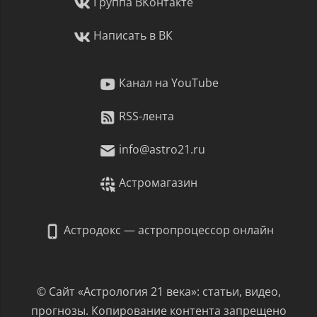
Группа ВКонтакте
Написать в ВК
Канал на YouTube
RSS-лента
info@astro21.ru
Астромагазин
Астродокс — астропроцессор онлайн
© Сайт «Астрология 21 века»: статьи, видео,
прогнозы. Копирование контента запрещено