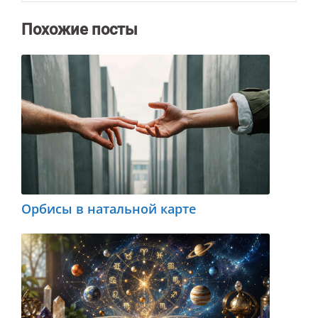
Похожие посты
Орбисы в натальной карте