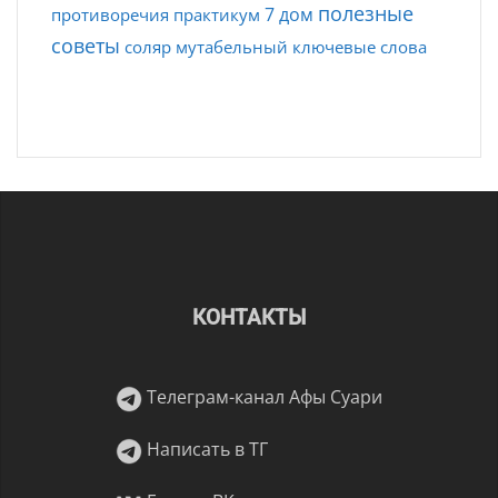
полезные
7 дом
противоречия
практикум
советы
соляр
мутабельный
ключевые слова
КОНТАКТЫ
Телеграм-канал Афы Суари
Написать в ТГ