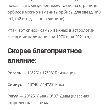
показывать «выделенные». Также на странице
орбисов можно изменить орбисы для звезд (m0,
m1, m2 и т. д. — по величине).
Итак, вот список самых важных в астрологии
звезд и их положение на 1970 и на 2021 год:
Скорее благоприятное
влияние:
Ригель
— 16°25′ / 17°08′ Близнецов
Сириус
— 13°40′ / 14°23′ Рака
Регул
— 29°25′ Льва / 0°07′ Девы (классная,
«королевская» звезда)