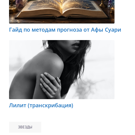
Гайд по методам прогноза от Афы Суари
Лилит (транскрибация)
ЗВЕЗДЫ