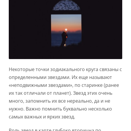
Некоторые точки зодиакального круга связаны с
определенными звездами. Их еще называют
«неподвижными звездами», по старинке (ранее
их так отличали от планет). Звезд этих очень
много, запомнить их все нереально, да и не
нужно. Важно помнить буквально несколько
самых важных и ярких звезд.
Роль звезд в карте глубоко вторична по