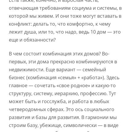
Есть также, конечно, и взрослая часть,
отвечающая требованиям социума и системы, в
которой мы живем. И они тоже могут вставать в
конфликт: делать то, что комфортно, к чему
лежит душа, или то, что надо, ведь 10 дом — это
еще и обязанности?
В чем состоит комбинация этих домов? Во-
первых, эти дома прекрасно комбинируются в
недвижимости. Еще вариант — семейный
бизнес (комбинация «семья» + «работа»). Здесь
главное — сочетать «свое родное» и какую-то
структуру, систему, иерархию, профессию. Тут
может быть и госслужба, и работа в любых
четверодомных сферах. Это ось социального
развития и базы для развития. В гармонии мы
строим базу, убежище, символически — в виде