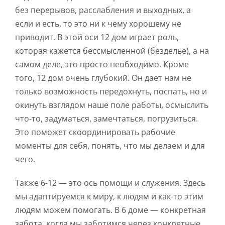
без перерывов, расслабления и выходных, а
если и есть, то это ни к чему хорошему не
приводит. В этой оси 12 дом играет роль,
которая кажется бессмысленной (безделье), а на
самом деле, это просто необходимо. Кроме
того, 12 дом очень глубокий. Он дает нам не
только возможность передохнуть, поспать, но и
окинуть взглядом наше поле работы, осмыслить
что-то, задуматься, замечтаться, погрузиться.
Это поможет скоординировать рабочие
моменты для себя, понять, что мы делаем и для
чего.
Также 6-12 — это ось помощи и служения. Здесь
мы адаптируемся к миру, к людям и как-то этим
людям можем помогать. В 6 доме — конкретная
забота, когда мы заботимся через конкретные