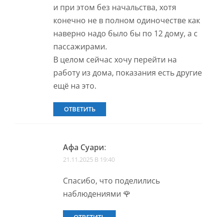
и при этом без начальства, хотя
конечно не в полном одиночестве как
наверно надо было бы по 12 дому, а с
пассажирами.
В целом сейчас хочу перейти на
работу из дома, показания есть другие
ещё на это.
ОТВЕТИТЬ
Афа Суари
:
21.11.2025 В 19:40
Спасибо, что поделились
наблюдениями 🌹