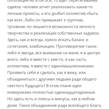
оппозиция на этой оси, то идет перетягивание
одеяла: человек хочет реализовать какие-то
личные проекты, а его долбит коллектив «быть
как все». Либо он примыкает к группам,
тусовкам, но лишается возможности личного
творчества и реализации собственных задумок.
Здесь, как и всегда, нужно искать баланс и
сочетание, комбинацию. Противоречие такое:
либо я звезда, все внимание на меня, я в центре
всего, либо я вместе с кем-то, я как часть
коллектива, я вместе с единомышленниками.
Проявить себя и сделать, как я вижу, или
объединиться с другими людьми ради общего
светлого будущего? В этом плане идеи
коммунизма полностью одиннадцатидомные.
Но здесь есть и плюсы и минусы, как в любом
доме. Такое объединение ради всеобщего блага,