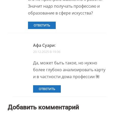
Значит надо получать профессию и
образование в сфере искусства?
ОТВЕТИТЬ
Афа Суари
:
20.12.2025 В 19:36
Да, может быть такое, но нужно
более глубоко анализировать карту
и в частности дома профессии 🌺
ОТВЕТИТЬ
Добавить комментарий