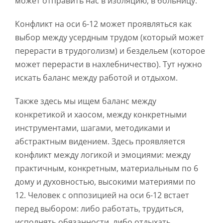
может отправить нас в изоляцию, в больницу.
Конфликт на оси 6-12 может проявляться как
выбор между усердным трудом (который может
перерасти в трудоголизм) и бездельем (которое
может перерасти в нахлебничество). Тут нужно
искать баланс между работой и отдыхом.
Также здесь мы ищем баланс между
конкретикой и хаосом, между конкретными
инструментами, шагами, методиками и
абстрактным видением. Здесь проявляется
конфликт между логикой и эмоциями: между
практичным, конкретным, материальным по 6
дому и духовностью, высокими материями по
12. Человек с оппозицией на оси 6-12 встает
перед выбором: либо работать, трудиться,
исполнять обязанности, либо отдыхать,