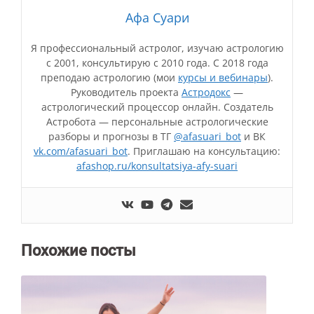
Афа Суари
Я профессиональный астролог, изучаю астрологию
с 2001, консультирую с 2010 года. С 2018 года
преподаю астрологию (мои
курсы и вебинары
).
Руководитель проекта
Астродокс
—
астрологический процессор онлайн. Создатель
Астробота — персональные астрологические
разборы и прогнозы в ТГ
@afasuari_bot
и ВК
vk.com/afasuari_bot
. Приглашаю на консультацию:
afashop.ru/konsultatsiya-afy-suari
Похожие посты