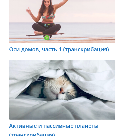
Оси домов, часть 1 (транскрибация)
Активные и пассивные планеты
(транскрибация)