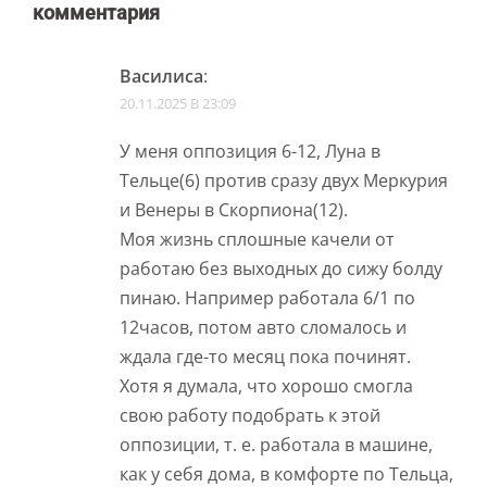
комментария
Василиса
:
20.11.2025 В 23:09
У меня оппозиция 6-12, Луна в
Тельце(6) против сразу двух Меркурия
и Венеры в Скорпиона(12).
Моя жизнь сплошные качели от
работаю без выходных до сижу болду
пинаю. Например работала 6/1 по
12часов, потом авто сломалось и
ждала где-то месяц пока починят.
Хотя я думала, что хорошо смогла
свою работу подобрать к этой
оппозиции, т. е. работала в машине,
как у себя дома, в комфорте по Тельца,