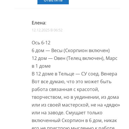
ОТВЕТИТЬ
Елена
:
12.12.2025 В 06:52
Ось 6-12
6 дом — Весы (Скорпион включен)
12 дом — Овен (Телец включен), Марс
в 1 доме
В 12 доме в Тельце — СУ соед. Венера
Вот все думаю, что это может быть
работа связанная с красотой,
творчеством, но в уединении, из дома
или из своей мастерской, не на «дядю»
или на заводе. Смущает только
включенный Скорпион в 6 дом, никак
его не пристрою мысленно к работе.