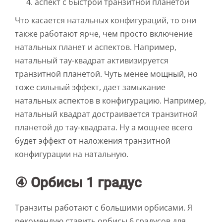
аспект с быстрой транзитной планетой
Что касается натальных конфигураций, то они
также работают ярче, чем просто включение
натальных планет и аспектов. Например,
натальный тау-квадрат активизируется
транзитной планетой. Чуть менее мощный, но
тоже сильный эффект, дает замыкание
натальных аспектов в конфигурацию. Например,
натальный квадрат достраивается транзитной
планетой до тау-квадрата. Ну а мощнее всего
будет эффект от наложения транзитной
конфигурации на натальную.
④ Орбисы 1 градус
Транзиты работают с большими орбисами. Я
рекомендую ставить орбисы 6 градусов для