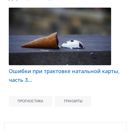
Ошибки при трактовке натальной карты,
часть 3…
ПРОГНОСТИКА
ТРАНЗИТЫ