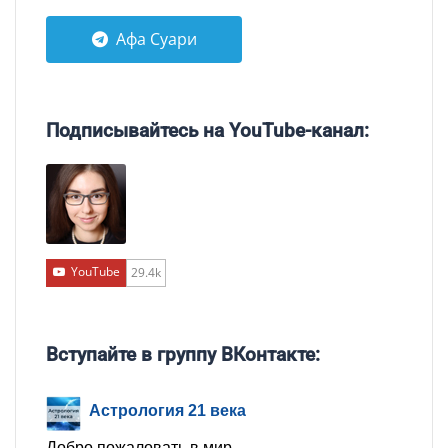
Афа Суари
Подписывайтесь на YouTube-канал:
YouTube
29.4k
Вступайте в группу ВКонтакте:
Астрология 21 века
Добро пожаловать в мир