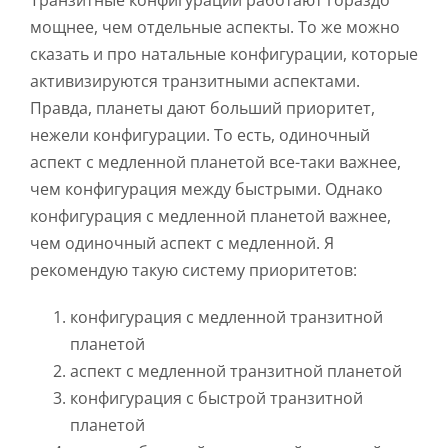
Транзитные конфигурации работают гораздо
мощнее, чем отдельные аспекты. То же можно
сказать и про натальные конфигурации, которые
активизируются транзитными аспектами.
Правда, планеты дают больший приоритет,
нежели конфигурации. То есть, одиночный
аспект с медленной планетой все-таки важнее,
чем конфигурация между быстрыми. Однако
конфигурация с медленной планетой важнее,
чем одиночный аспект с медленной. Я
рекомендую такую систему приоритетов:
конфигурация с медленной транзитной
планетой
аспект с медленной транзитной планетой
конфигурация с быстрой транзитной
планетой