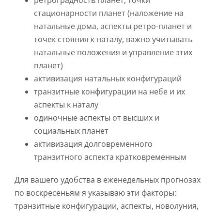
ретроградность планет, точки
стационарности планет (наложение на
натальные дома, аспекты ретро-планет и
точек стояния к наталу, важно учитывать
натальные положения и управление этих
планет)
активизация натальных конфигураций
транзитные конфигурации на небе и их
аспекты к наталу
одиночные аспекты от высших и
социальных планет
активизация долговременного
транзитного аспекта кратковременным
Для вашего удобства в еженедельных прогнозах
по воскресеньям я указываю эти факторы:
транзитные конфигурации, аспекты, новолуния,