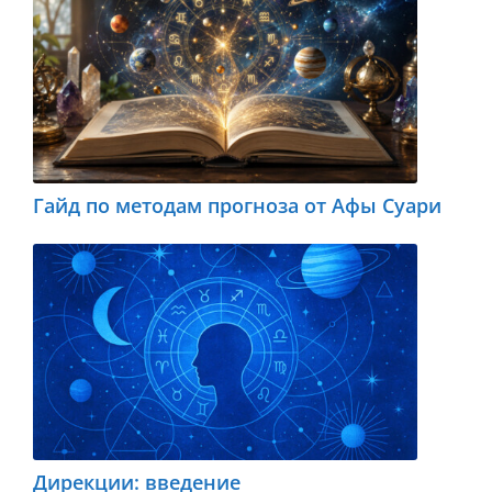
Гайд по методам прогноза от Афы Суари
Дирекции: введение