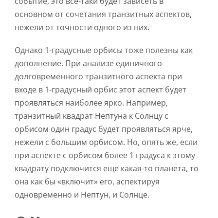
событие, это все-таки будет зависеть в
основном от сочетания транзитных аспектов,
нежели от точности одного из них.
Однако 1-градусные орбисы тоже полезны как
дополнение. При анализе единичного
долговременного транзитного аспекта при
входе в 1-градусный орбис этот аспект будет
проявляться наиболее ярко. Например,
транзитный квадрат Нептуна к Солнцу с
орбисом один градус будет проявляться ярче,
нежели с большим орбисом. Но, опять же, если
при аспекте с орбисом более 1 градуса к этому
квадрату подключится еще какая-то планета, то
она как бы «включит» его, аспектируя
одновременно и Нептун, и Солнце.