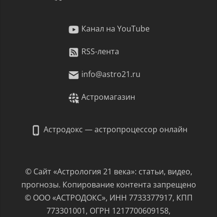
Канал на YouTube
RSS-лента
info@astro21.ru
Астромагазин
Астродокс — астропроцессор онлайн
© Сайт «Астрология 21 века»: статьи, видео,
прогнозы. Копирование контента запрещено
© ООО «АСТРОДОКС», ИНН 7733377917, КПП
773301001, ОГРН 1217700609158,