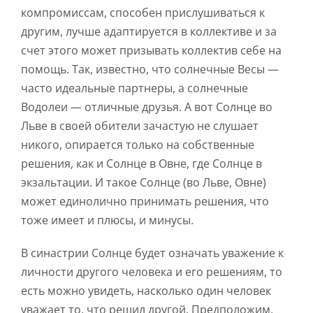
компромиссам, способен прислушиваться к
другим, лучше адаптируется в коллективе и за
счет этого может призывать коллектив себе на
помощь. Так, известно, что солнечные Весы —
часто идеальные партнеры, а солнечные
Водолеи — отличные друзья. А вот Солнце во
Льве в своей обители зачастую не слушает
никого, опирается только на собственные
решения, как и Солнце в Овне, где Солнце в
экзальтации. И такое Солнце (во Льве, Овне)
может единолично принимать решения, что
тоже имеет и плюсы, и минусы.
В синастрии Солнце будет означать уважение к
личности другого человека и его решениям, то
есть можно увидеть, насколько один человек
уважает то, что решил другой. Предположим,