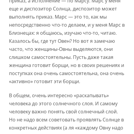
приказ, а исполнение — по Марсу. Марс у меня
еще и диспозитор Солнца, диспозитор может
выполнять приказ. Марс — это то, как мы
непосредственно что-то делаем, и у меня Марс в
Близнецах: я общаюсь, изучаю что-то, читаю.
Казалось бы, где тут Овен? Но вот я замечаю
часто, что женщины-Овны выделяются, они
слишком самостоятельны. Пусть даже такая
женщина готовит борщи, но в своих решениях и
поступках она очень самостоятельна, она очень
«активно» готовит эти борщи.
В общем, очень интересно «раскапывать»
человека до этого солнечного слоя. И самому
человеку важно понять свой солнечный слой.
Но не надо всем советовать проявлять Солнце в
конкретных действиях (а ля «каждому Овну надо