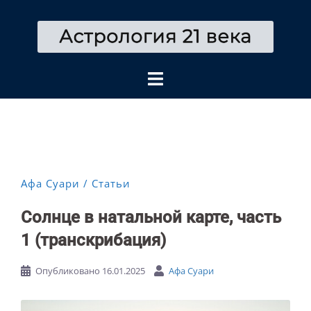
Перейти
к
содержимому
Афа Суари
Статьи
Солнце в натальной карте, часть
1 (транскрибация)
Опубликовано
16.01.2025
Афа Суари