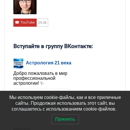
YouTube
29.4k
Вступайте в группу ВКонтакте:
Астрология 21 века
Добро пожаловать в мир
профессиональной
астрологии! ✨
14 831 подписчика
Мы используем cookie-файлы, как и все приличные
сайты. Продолжая использовать этот сайт, вы
Подписаться
соглашаетесь с использованием cookie-файлов.
Принять
Метки