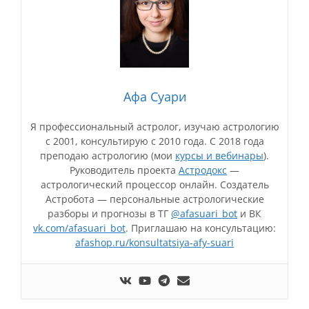
Афа Суари
Я профессиональный астролог, изучаю астрологию
с 2001, консультирую с 2010 года. С 2018 года
преподаю астрологию (мои
курсы и вебинары
).
Руководитель проекта
Астродокс
—
астрологический процессор онлайн. Создатель
Астробота — персональные астрологические
разборы и прогнозы в ТГ
@afasuari_bot
и ВК
vk.com/afasuari_bot
. Приглашаю на консультацию:
afashop.ru/konsultatsiya-afy-suari