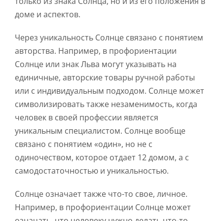
только из знака Солнца, но и из его положения в
доме и аспектов.
Через уникальность Солнце связано с понятием
авторства. Например, в профориентации
Солнце или знак Льва могут указывать на
единичные, авторские товары ручной работы
или с индивидуальным подходом. Солнце может
символизировать также незаменимость, когда
человек в своей профессии является
уникальным специалистом. Солнце вообще
связано с понятием «один», но не с
одиночеством, которое отдает 12 домом, а с
самодостаточностью и уникальностью.
Солнце означает также что-то свое, личное.
Например, в профориентации Солнце может
означать, что человеку нужно делать что-то